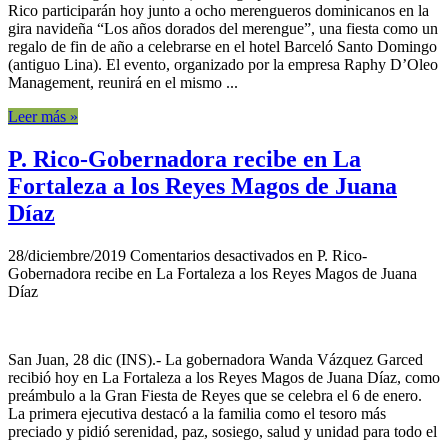
Rico participarán hoy junto a ocho merengueros dominicanos en la
gira navideña “Los años dorados del merengue”, una fiesta como un
regalo de fin de año a celebrarse en el hotel Barceló Santo Domingo
(antiguo Lina). El evento, organizado por la empresa Raphy D’Oleo
Management, reunirá en el mismo ...
Leer más »
P. Rico-Gobernadora recibe en La
Fortaleza a los Reyes Magos de Juana
Díaz
28/diciembre/2019
Comentarios desactivados
en P. Rico-
Gobernadora recibe en La Fortaleza a los Reyes Magos de Juana
Díaz
San Juan, 28 dic (INS).- La gobernadora Wanda Vázquez Garced
recibió hoy en La Fortaleza a los Reyes Magos de Juana Díaz, como
preámbulo a la Gran Fiesta de Reyes que se celebra el 6 de enero.
La primera ejecutiva destacó a la familia como el tesoro más
preciado y pidió serenidad, paz, sosiego, salud y unidad para todo el