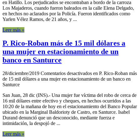
en Hatillo. Los perjudicados se encontraban a bordo de la carroza
Los Majaderos, cuando fueron baleados en la calle Elena Delgado,
en hechos no aclarados por la Policía. Fueron identificados como
Yarlen Vélez Ramos, de 21 años, y ...
Leer más »
P. Rico-Roban más de 15 mil dólares a
una mujer en estacionamiento de un
banco en Santurce
28/diciembre/2019
Comentarios desactivados
en P. Rico-Roban más
de 15 mil dólares a una mujer en estacionamiento de un banco en
Santurce
San Juan, 28 dic (INS).- Una mujer fue víctima del robo de cerca de
16 mil dólares entre efectivo y cheques, en hechos ocurridos a las
10:20 de la mañana de hoy en el estacionamiento del Banco Popular
ubicado en la Marginal Baldorioty de Castro, en Santurce. Isabel
Durand denunció que un desconocido, mediante fuerza e
intimidación, la despojó de ...
Leer más »