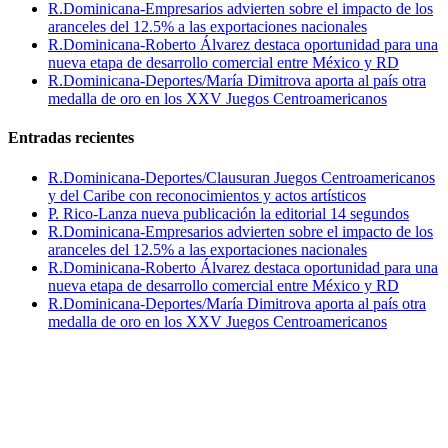
R.Dominicana-Empresarios advierten sobre el impacto de los
aranceles del 12.5% a las exportaciones nacionales
R.Dominicana-Roberto Álvarez destaca oportunidad para una
nueva etapa de desarrollo comercial entre México y RD
R.Dominicana-Deportes/María Dimitrova aporta al país otra
medalla de oro en los XXV Juegos Centroamericanos
Entradas recientes
R.Dominicana-Deportes/Clausuran Juegos Centroamericanos
y del Caribe con reconocimientos y actos artísticos
P. Rico-Lanza nueva publicación la editorial 14 segundos
R.Dominicana-Empresarios advierten sobre el impacto de los
aranceles del 12.5% a las exportaciones nacionales
R.Dominicana-Roberto Álvarez destaca oportunidad para una
nueva etapa de desarrollo comercial entre México y RD
R.Dominicana-Deportes/María Dimitrova aporta al país otra
medalla de oro en los XXV Juegos Centroamericanos