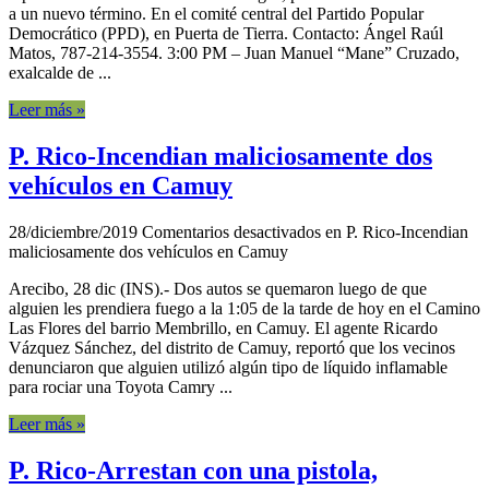
a un nuevo término. En el comité central del Partido Popular
Democrático (PPD), en Puerta de Tierra. Contacto: Ángel Raúl
Matos, 787-214-3554. 3:00 PM – Juan Manuel “Mane” Cruzado,
exalcalde de ...
Leer más »
P. Rico-Incendian maliciosamente dos
vehículos en Camuy
28/diciembre/2019
Comentarios desactivados
en P. Rico-Incendian
maliciosamente dos vehículos en Camuy
Arecibo, 28 dic (INS).- Dos autos se quemaron luego de que
alguien les prendiera fuego a la 1:05 de la tarde de hoy en el Camino
Las Flores del barrio Membrillo, en Camuy. El agente Ricardo
Vázquez Sánchez, del distrito de Camuy, reportó que los vecinos
denunciaron que alguien utilizó algún tipo de líquido inflamable
para rociar una Toyota Camry ...
Leer más »
P. Rico-Arrestan con una pistola,