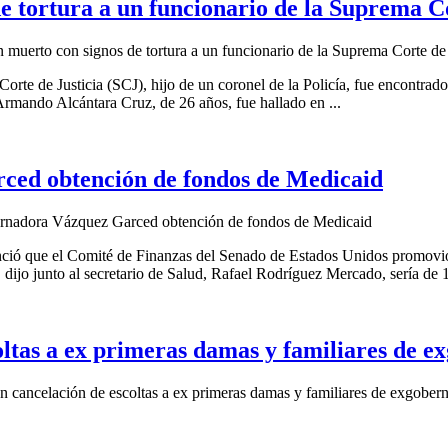
 tortura a un funcionario de la Suprema Co
muerto con signos de tortura a un funcionario de la Suprema Corte de 
orte de Justicia (SCJ), hijo de un coronel de la Policía, fue encontra
Armando Alcántara Cruz, de 26 años, fue hallado en ...
ced obtención de fondos de Medicaid
rnadora Vázquez Garced obtención de fondos de Medicaid
ó que el Comité de Finanzas del Senado de Estados Unidos promovió l
 dijo junto al secretario de Salud, Rafael Rodríguez Mercado, sería de 1
ltas a ex primeras damas y familiares de e
cancelación de escoltas a ex primeras damas y familiares de exgober