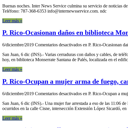
Buenas noches. Inter News Service culmina su servicio de noticias del
Teléfono: 787-368-6353 info@internewsservice.com. ndc
Leer más »
P. Rico-Ocasionan daños en biblioteca Mo
6/diciembre/2019
Comentarios desactivados
en P. Rico-Ocasionan dañ
San Juan, 6 dic (INS).- Varias cerraduras con daños y cables, de teléf
hoy, en biblioteca Monserrate Santana de Palés, localizada en el edific
Leer más »
P. Rico-Ocupan a mujer arma de fuego, ca
6/diciembre/2019
Comentarios desactivados
en P. Rico-Ocupan a muje
San Juan, 6 dic (INS).- Una mujer fue arrestada a eso de las 11:06 de 
ocurridos en la calle Cisne, intersección Extensión López Sicardó, en
Leer más »