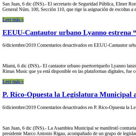
San Juan, 6 dic (INS).- El secretario de Seguridad Pública, Elmer R
General Núm. 100, Sección 110, que rige la asignación de escoltas a 
Leer más »
EEUU-Cantautor urbano Lyanno estrena “
6/diciembre/2019
Comentarios desactivados
en EEUU-Cantautor urban
Miami, 6 dic (INS).- El cantautor urbano puertorriqueño Lyanno lanz
Rimas Music que ya está disponible en las plataformas digitales, fue 
Leer más »
P. Rico-Opuesta la Legislatura Municipal 
6/diciembre/2019
Comentarios desactivados
en P. Rico-Opuesta la Le
San Juan, 6 dic (INS).- La Asamblea Municipal se manifestó contraria
presidente Marco Antonio Rigau, acompañado de un grupo de legisladore