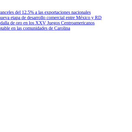
anceles del 12.5% a las exportaciones nacionales
ueva etapa de desarrollo comercial entre México y RD
edalla de oro en los XXV Juegos Centroamericanos
otable en las comunidades de Carolina