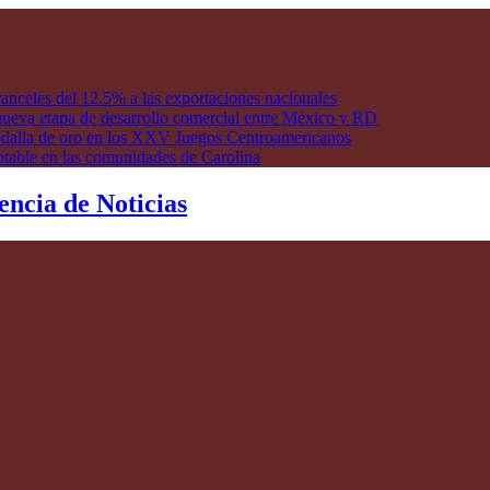
anceles del 12.5% a las exportaciones nacionales
ueva etapa de desarrollo comercial entre México y RD
edalla de oro en los XXV Juegos Centroamericanos
otable en las comunidades de Carolina
encia de Noticias