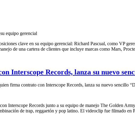
su equipo gerencial
siciones clave en su equipo gerencial: Richard Pascual, como VP gere
l manejo de una cartera de clientes que incluye marcas como Mars, Proc
n Interscope Records, lanza su nuevo senci
ien firma contrato con Interscope Records, lanza su nuevo sencillo “D
o con Interscope Records junto a su equipo de manejo The Golden Army. 
binación de trap, reggaetón y pop latino. El videoclip fue filmado en Pu