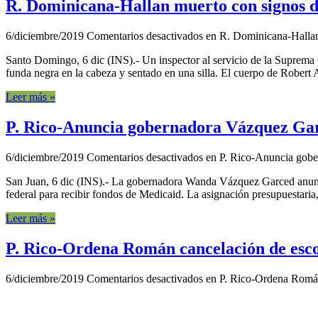
R. Dominicana-Hallan muerto con signos de
6/diciembre/2019
Comentarios desactivados
en R. Dominicana-Hallan 
Santo Domingo, 6 dic (INS).- Un inspector al servicio de la Suprema C
funda negra en la cabeza y sentado en una silla. El cuerpo de Robert 
Leer más »
P. Rico-Anuncia gobernadora Vázquez Gar
6/diciembre/2019
Comentarios desactivados
en P. Rico-Anuncia gobe
San Juan, 6 dic (INS).- La gobernadora Wanda Vázquez Garced anunci
federal para recibir fondos de Medicaid. La asignación presupuestaria,
Leer más »
P. Rico-Ordena Román cancelación de esco
6/diciembre/2019
Comentarios desactivados
en P. Rico-Ordena Román 