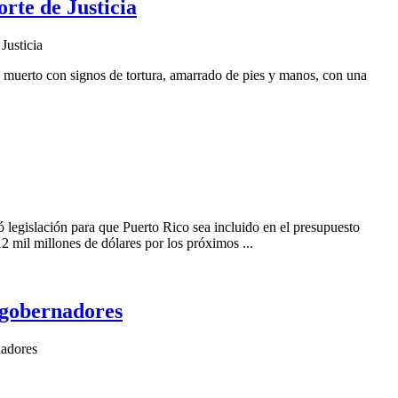
rte de Justicia
Justicia
do muerto con signos de tortura, amarrado de pies y manos, con una
egislación para que Puerto Rico sea incluido en el presupuesto
2 mil millones de dólares por los próximos ...
xgobernadores
nadores