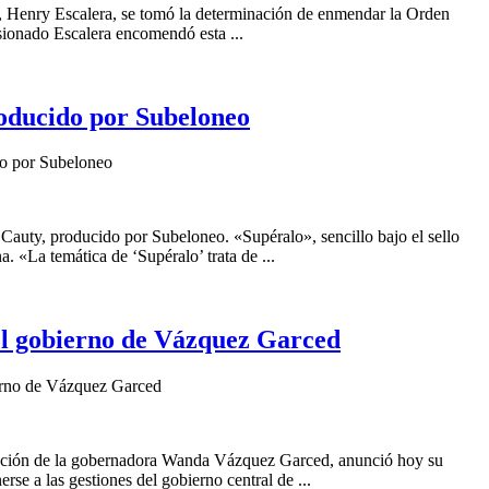
a, Henry Escalera, se tomó la determinación de enmendar la Orden
sionado Escalera encomendó esta ...
oducido por Subeloneo
o por Subeloneo
auty, producido por Subeloneo. «Supéralo», sencillo bajo el sello
 «La temática de ‘Supéralo’ trata de ...
 el gobierno de Vázquez Garced
ierno de Vázquez Garced
stración de la gobernadora Wanda Vázquez Garced, anunció hoy su
e a las gestiones del gobierno central de ...