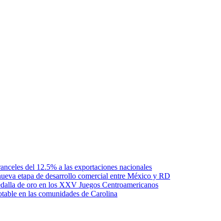
anceles del 12.5% a las exportaciones nacionales
ueva etapa de desarrollo comercial entre México y RD
edalla de oro en los XXV Juegos Centroamericanos
otable en las comunidades de Carolina