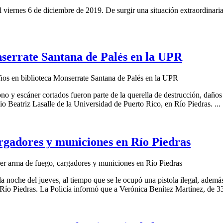
 viernes 6 de diciembre de 2019. De surgir una situación extraordinaria
nserrate Santana de Palés en la UPR
os en biblioteca Monserrate Santana de Palés en la UPR
ono y escáner cortados fueron parte de la querella de destrucción, daños
io Beatriz Lasalle de la Universidad de Puerto Rico, en Río Piedras. ...
rgadores y municiones en Río Piedras
r arma de fuego, cargadores y municiones en Río Piedras
la noche del jueves, al tiempo que se le ocupó una pistola ilegal, adem
 Río Piedras. La Policía informó que a Verónica Benítez Martínez, de 33 