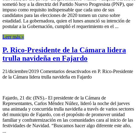
sometió hoy a la directriz del Partido Nuevo Progresista (PNP), que
impuso como requisito indispensable que cada uno de sus
candidatos para las elecciones de 2020 tomen un curso sobre
estadidad. La gobernadora, quien el lunes anunció su intención de
postular a la Gobernación, cumplió el requerimiento en el ...
Leer más »
P. Rico-Presidente de la Cámara lidera
trulla navideña en Fajardo
21/diciembre/2019
Comentarios desactivados
en P. Rico-Presidente
de la Cámara lidera trulla navideña en Fajardo
Fajardo, 21 dic (INS).- El presidente de la Cámara de
Representantes, Carlos Méndez Núñez, lideró la noche del jueves
una animada y concurrida trulla navideña a través de varios sectores
del municipio de Fajardo, con el propósito de promover unidad
familiar y confraternización en las comunidades cara al inicio de las
festividades de Navidad. “Buscamos hacer algo diferente este año,
...