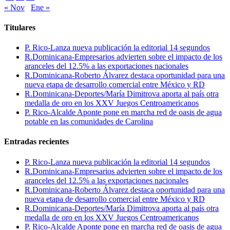
« Nov
Ene »
Titulares
P. Rico-Lanza nueva publicación la editorial 14 segundos
R.Dominicana-Empresarios advierten sobre el impacto de los
aranceles del 12.5% a las exportaciones nacionales
R.Dominicana-Roberto Álvarez destaca oportunidad para una
nueva etapa de desarrollo comercial entre México y RD
R.Dominicana-Deportes/María Dimitrova aporta al país otra
medalla de oro en los XXV Juegos Centroamericanos
P. Rico-Alcalde Aponte pone en marcha red de oasis de agua
potable en las comunidades de Carolina
Entradas recientes
P. Rico-Lanza nueva publicación la editorial 14 segundos
R.Dominicana-Empresarios advierten sobre el impacto de los
aranceles del 12.5% a las exportaciones nacionales
R.Dominicana-Roberto Álvarez destaca oportunidad para una
nueva etapa de desarrollo comercial entre México y RD
R.Dominicana-Deportes/María Dimitrova aporta al país otra
medalla de oro en los XXV Juegos Centroamericanos
P. Rico-Alcalde Aponte pone en marcha red de oasis de agua