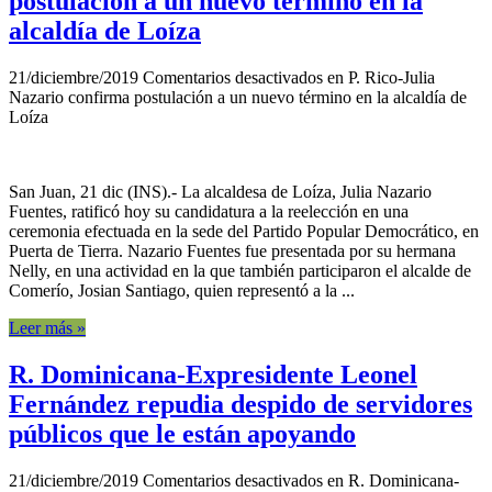
postulación a un nuevo término en la
alcaldía de Loíza
21/diciembre/2019
Comentarios desactivados
en P. Rico-Julia
Nazario confirma postulación a un nuevo término en la alcaldía de
Loíza
San Juan, 21 dic (INS).- La alcaldesa de Loíza, Julia Nazario
Fuentes, ratificó hoy su candidatura a la reelección en una
ceremonia efectuada en la sede del Partido Popular Democrático, en
Puerta de Tierra. Nazario Fuentes fue presentada por su hermana
Nelly, en una actividad en la que también participaron el alcalde de
Comerío, Josian Santiago, quien representó a la ...
Leer más »
R. Dominicana-Expresidente Leonel
Fernández repudia despido de servidores
públicos que le están apoyando
21/diciembre/2019
Comentarios desactivados
en R. Dominicana-