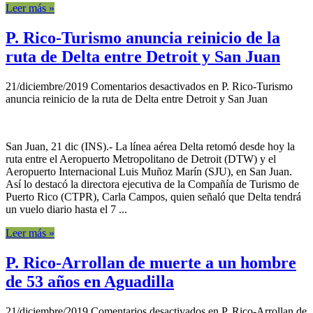
Leer más »
P. Rico-Turismo anuncia reinicio de la
ruta de Delta entre Detroit y San Juan
21/diciembre/2019
Comentarios desactivados
en P. Rico-Turismo
anuncia reinicio de la ruta de Delta entre Detroit y San Juan
San Juan, 21 dic (INS).- La línea aérea Delta retomó desde hoy la
ruta entre el Aeropuerto Metropolitano de Detroit (DTW) y el
Aeropuerto Internacional Luis Muñoz Marín (SJU), en San Juan.
Así lo destacó la directora ejecutiva de la Compañía de Turismo de
Puerto Rico (CTPR), Carla Campos, quien señaló que Delta tendrá
un vuelo diario hasta el 7 ...
Leer más »
P. Rico-Arrollan de muerte a un hombre
de 53 años en Aguadilla
21/diciembre/2019
Comentarios desactivados
en P. Rico-Arrollan de