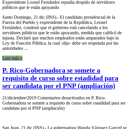
Expresidente Leonel Fernández repudia despido de servidores
públicos que le están apoyando
Santo Domingo, 21 dic (INS).- El candidato presidencial de la
Fuerza del Pueblo y expresidente de la República, Leonel
Fernández, condenó que el gobierno está cancelando a los
servidores públicos que le están apoyando, medida que calificó de
injusta. Declaró que muchos empleados están amparados bajo la
Ley de Función Pública, la cual -dijo- debe ser respetada por las
autoridades ...
Leer más »
P. Rico-Gobernadora se somete a
requisito de curso sobre estadidad para
ser candidata por el PNP (ampliación)
21/diciembre/2019
Comentarios desactivados
en P. Rico-
Gobernadora se somete a requisito de curso sobre estadidad para ser
candidata por el PNP (ampliación)
San Juan, 21 dic (INS).- La gobernadora Wanda Vázquez Garced se