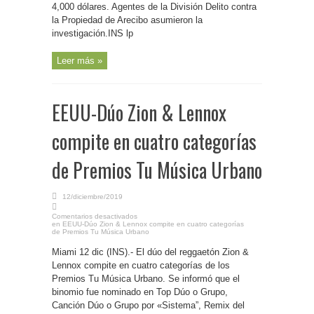
4,000 dólares. Agentes de la División Delito contra
la Propiedad de Arecibo asumieron la
investigación.INS lp
Leer más »
EEUU-Dúo Zion & Lennox
compite en cuatro categorías
de Premios Tu Música Urbano
12/diciembre/2019
Comentarios desactivados
en EEUU-Dúo Zion & Lennox compite en cuatro categorías
de Premios Tu Música Urbano
Miami 12 dic (INS).- El dúo del reggaetón Zion &
Lennox compite en cuatro categorías de los
Premios Tu Música Urbano. Se informó que el
binomio fue nominado en Top Dúo o Grupo,
Canción Dúo o Grupo por «Sistema”, Remix del