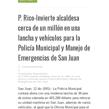
P. Rico-Invierte alcaldesa
cerca de un millón en una
lancha y vehículos para la
Policía Municipal y Manejo de
Emergencias de San Juan
12/diciembre/2019
Comentarios desactivados
en P. Rico-Invierte alcaldesa cerca de un millón en una
lancha y vehículos para la Policía Municipal y Manejo de
Emergencias de San Juan
San Juan, 12 dic (INS).- La Policía Municipal
contará ahora con una moderna lancha de 38 pies
de eslora valorada en 403,289 dólares para reforzar
su unidad marítima en San Juan, además de varios
vehículos, al igual que la Oficina Municipal para el