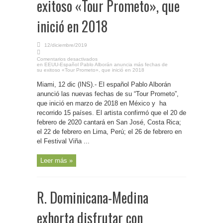
exitoso «Tour Prometo», que
inició en 2018
12/diciembre/2019
Comentarios desactivados
en EEUU-Español Pablo Alborán anuncia más fechas de
su exitoso «Tour Prometo», que inició en 2018
Miami, 12 dic (INS).- El español Pablo Alborán
anunció las nuevas fechas de su “Tour Prometo”,
que inició en marzo de 2018 en México y ha
recorrido 15 países. El artista confirmó que el 20 de
febrero de 2020 cantará en San José, Costa Rica;
el 22 de febrero en Lima, Perú; el 26 de febrero en
el Festival Viña ...
Leer más »
R. Dominicana-Medina
exhorta disfrutar con