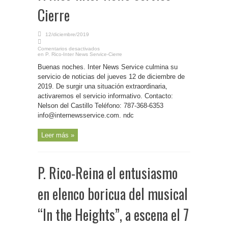
Cierre
12/diciembre/2019
Comentarios desactivados
en P. Rico-Inter News Service-Cierre
Buenas noches. Inter News Service culmina su
servicio de noticias del jueves 12 de diciembre de
2019. De surgir una situación extraordinaria,
activaremos el servicio informativo. Contacto:
Nelson del Castillo Teléfono: 787-368-6353
info@internewsservice.com. ndc
Leer más »
P. Rico-Reina el entusiasmo
en elenco boricua del musical
“In the Heights”, a escena el 7