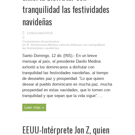
tranquilidad las festividades
navideñas
12/diciembre/2019
Comentarios desactivados
en R. Dominicana-Medina exhorta disfrutar con tranquilidad
las festividades navideñas
Santo Domingo, 12 dic (INS).- En un breve
mensaje al país, el presidente Danilo Medina
exhortó a los dominicanos a disfrutar con
tranquilidad las festividades navideñas, al tiempo
de desearles paz y prosperidad. “Lo que quiero
desear al pueblo dominicano es mucha paz, mucha
prosperidad en estas navidades, que lo tomen con
tranquilidad y que sepan que la vida sigue”, ...
Leer más »
EEUU-Intérprete Jon Z, quien