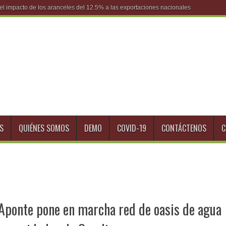
S
QUIÉNES SOMOS
DEMO
COVID-19
CONTÁCTENOS
C
 Aponte pone en marcha red de oasis de agua