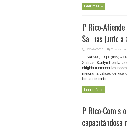
Leer más »
P. Rico-Atiende
Salinas junto a 
13/julio/2026
Comentarios
Salinas, 13 jul (INS).- 
Salinas, Karilyn Bonilla, a
dirigida a atender las nec
mejorar la calidad de vida 
fortalecimiento ...
Leer más »
P. Rico-Comisio
capacitándose 