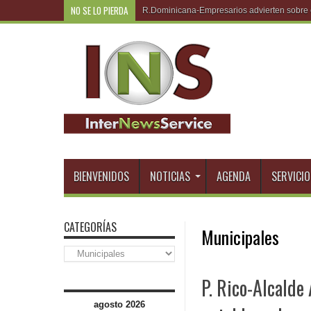
NO SE LO PIERDA
R.Dominicana-Roberto
BIENVENIDOS
NOTICIAS
AGENDA
SERVICIO
CATEGORÍAS
Municipales
Categorías
P. Rico-Alcalde
agosto 2026