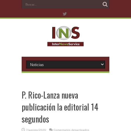
P. Rico-Lanza nueva
publicación la editorial 14
segundos
en
7/agosto/2026
Comentarios desactivados