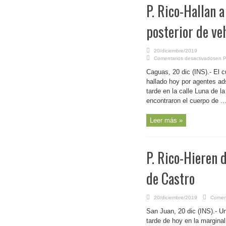
P. Rico-Hallan 
posterior de ve
20/diciembre/2019
Comentarios desactivados
en P
Caguas, 20 dic (INS).- El c
hallado hoy por agentes ads
tarde en la calle Luna de la
encontraron el cuerpo de ..
Leer más »
P. Rico-Hieren 
de Castro
20/diciembre/2019
Coment
San Juan, 20 dic (INS).- U
tarde de hoy en la marginal