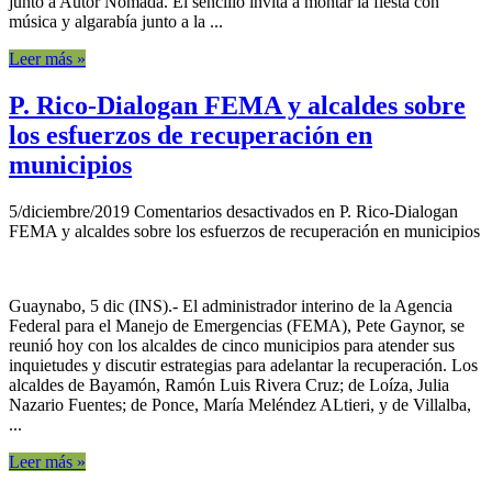
junto a Autor Nómada. El sencillo invita a montar la fiesta con
música y algarabía junto a la ...
Leer más »
P. Rico-Dialogan FEMA y alcaldes sobre
los esfuerzos de recuperación en
municipios
5/diciembre/2019
Comentarios desactivados
en P. Rico-Dialogan
FEMA y alcaldes sobre los esfuerzos de recuperación en municipios
Guaynabo, 5 dic (INS).- El administrador interino de la Agencia
Federal para el Manejo de Emergencias (FEMA), Pete Gaynor, se
reunió hoy con los alcaldes de cinco municipios para atender sus
inquietudes y discutir estrategias para adelantar la recuperación. Los
alcaldes de Bayamón, Ramón Luis Rivera Cruz; de Loíza, Julia
Nazario Fuentes; de Ponce, María Meléndez ALtieri, y de Villalba,
...
Leer más »