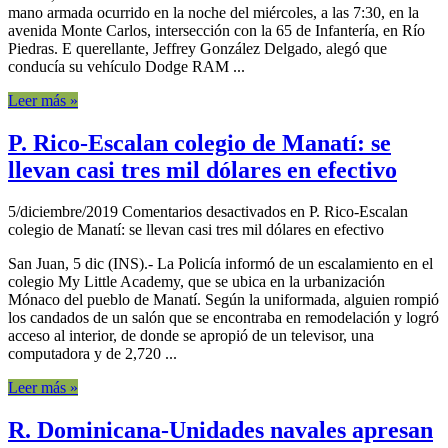
mano armada ocurrido en la noche del miércoles, a las 7:30, en la
avenida Monte Carlos, intersección con la 65 de Infantería, en Río
Piedras. E querellante, Jeffrey González Delgado, alegó que
conducía su vehículo Dodge RAM ...
Leer más »
P. Rico-Escalan colegio de Manatí: se
llevan casi tres mil dólares en efectivo
5/diciembre/2019
Comentarios desactivados
en P. Rico-Escalan
colegio de Manatí: se llevan casi tres mil dólares en efectivo
San Juan, 5 dic (INS).- La Policía informó de un escalamiento en el
colegio My Little Academy, que se ubica en la urbanización
Mónaco del pueblo de Manatí. Según la uniformada, alguien rompió
los candados de un salón que se encontraba en remodelación y logró
acceso al interior, de donde se apropió de un televisor, una
computadora y de 2,720 ...
Leer más »
R. Dominicana-Unidades navales apresan