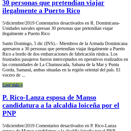
30 personas que pretendían viajar
ilegalmente a Puerto Rico
5/diciembre/2019
Comentarios desactivados
en R. Dominicana-
Unidades navales apresan 30 personas que pretendían viajar
ilegalmente a Puerto Rico
Santo Domingo, 5 dic (INS).– Miembros de la Armada Dominicana
apresaron a 30 personas que pretendían viajar ilegalmente a Puerto
Rico a bordo de dos embarcaciones de fabricación rústica. Los
frustrados pasajeros fueron interceptados en operativos realizados en
las comunidades de La Chamuscada, Sabana de la Mar y Punta
Gorda, Samaná, ambas situadas en la región oriental del país. El
vocero de ...
Leer más »
P. Rico-Lanza esposa de Manso
candidatura a la alcaldía loiceña por el
PNP
5/diciembre/2019
Comentarios desactivados
en P. Rico-Lanza
esposa de Manso candidatura a la alcaldía loiceña por el PNP