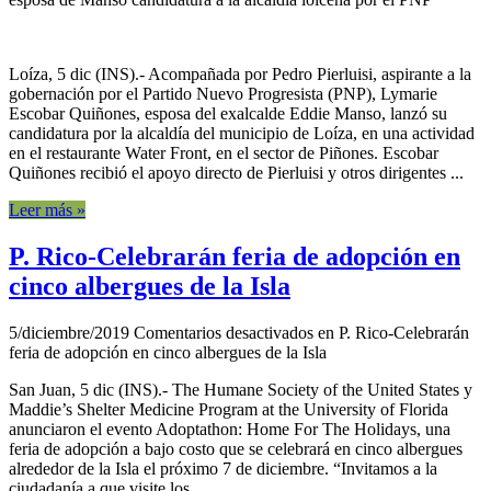
Loíza, 5 dic (INS).- Acompañada por Pedro Pierluisi, aspirante a la
gobernación por el Partido Nuevo Progresista (PNP), Lymarie
Escobar Quiñones, esposa del exalcalde Eddie Manso, lanzó su
candidatura por la alcaldía del municipio de Loíza, en una actividad
en el restaurante Water Front, en el sector de Piñones. Escobar
Quiñones recibió el apoyo directo de Pierluisi y otros dirigentes ...
Leer más »
P. Rico-Celebrarán feria de adopción en
cinco albergues de la Isla
5/diciembre/2019
Comentarios desactivados
en P. Rico-Celebrarán
feria de adopción en cinco albergues de la Isla
San Juan, 5 dic (INS).- The Humane Society of the United States y
Maddie’s Shelter Medicine Program at the University of Florida
anunciaron el evento Adoptathon: Home For The Holidays, una
feria de adopción a bajo costo que se celebrará en cinco albergues
alrededor de la Isla el próximo 7 de diciembre. “Invitamos a la
ciudadanía a que visite los ...