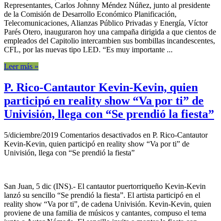
Representantes, Carlos Johnny Méndez Núñez, junto al presidente
de la Comisión de Desarrollo Económico Planificación,
Telecomunicaciones, Alianzas Público Privadas y Energía, Víctor
Parés Otero, inauguraron hoy una campaña dirigida a que cientos de
empleados del Capitolio intercambien sus bombillas incandescentes,
CFL, por las nuevas tipo LED. “Es muy importante ...
Leer más »
P. Rico-Cantautor Kevin-Kevin, quien
participó en reality show “Va por ti” de
Univisión, llega con “Se prendió la fiesta”
5/diciembre/2019
Comentarios desactivados
en P. Rico-Cantautor
Kevin-Kevin, quien participó en reality show “Va por ti” de
Univisión, llega con “Se prendió la fiesta”
San Juan, 5 dic (INS).- El cantautor puertorriqueño Kevin-Kevin
lanzó su sencillo “Se prendió la fiesta”. El artista participó en el
reality show “Va por ti”, de cadena Univisión. Kevin-Kevin, quien
proviene de una familia de músicos y cantantes, compuso el tema