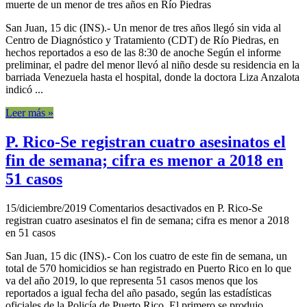
muerte de un menor de tres años en Río Piedras
San Juan, 15 dic (INS).- Un menor de tres años llegó sin vida al
Centro de Diagnóstico y Tratamiento (CDT) de Río Piedras, en
hechos reportados a eso de las 8:30 de anoche Según el informe
preliminar, el padre del menor llevó al niño desde su residencia en la
barriada Venezuela hasta el hospital, donde la doctora Liza Anzalota
indicó ...
Leer más »
P. Rico-Se registran cuatro asesinatos el
fin de semana; cifra es menor a 2018 en
51 casos
15/diciembre/2019
Comentarios desactivados
en P. Rico-Se
registran cuatro asesinatos el fin de semana; cifra es menor a 2018
en 51 casos
San Juan, 15 dic (INS).- Con los cuatro de este fin de semana, un
total de 570 homicidios se han registrado en Puerto Rico en lo que
va del año 2019, lo que representa 51 casos menos que los
reportados a igual fecha del año pasado, según las estadísticas
oficiales de la Policía de Puerto Rico. El primero se produjo ...