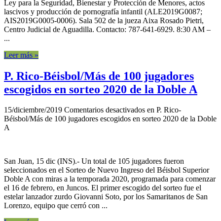
Ley para la Seguridad, Bienestar y Protección de Menores, actos
lascivos y producción de pornografía infantil (ALE2019G0087;
AIS2019G0005-0006). Sala 502 de la jueza Aixa Rosado Pietri,
Centro Judicial de Aguadilla. Contacto: 787-641-6929. 8:30 AM –
...
Leer más »
P. Rico-Béisbol/Más de 100 jugadores
escogidos en sorteo 2020 de la Doble A
15/diciembre/2019
Comentarios desactivados
en P. Rico-
Béisbol/Más de 100 jugadores escogidos en sorteo 2020 de la Doble
A
San Juan, 15 dic (INS).- Un total de 105 jugadores fueron
seleccionados en el Sorteo de Nuevo Ingreso del Béisbol Superior
Doble A con miras a la temporada 2020, programada para comenzar
el 16 de febrero, en Juncos. El primer escogido del sorteo fue el
estelar lanzador zurdo Giovanni Soto, por los Samaritanos de San
Lorenzo, equipo que cerró con ...