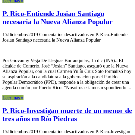
Leer más »
P. Rico-Entiende Josian Santiago
necesaria la Nueva Alianza Popular
15/diciembre/2019
Comentarios desactivados
en P. Rico-Entiende
Josian Santiago necesaria la Nueva Alianza Popular
Por Giovanny Vega De Lleguas Barranquitas, 15 dic (INS).- El
alcalde de Comerío, José “Josian” Santiago, aseguró que la Nueva
Alianza Popular, con la cual Carmen Yulín Cruz Soto formalizó hoy
su aspiración a la candidatura a la gobernación por el Partido
Popular Democrático (PPD), responde a la obligación de crear una
agenda común por Puerto Rico. “Nosotros estamos respondiendo ...
Leer más »
P. Rico-Investigan muerte de un menor de
tres años en Río Piedras
15/diciembre/2019
Comentarios desactivados
en P. Rico-Investigan