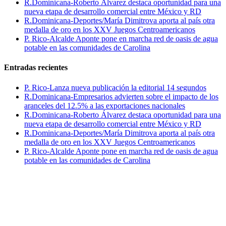
R.Dominicana-Roberto Álvarez destaca oportunidad para una
nueva etapa de desarrollo comercial entre México y RD
R.Dominicana-Deportes/María Dimitrova aporta al país otra
medalla de oro en los XXV Juegos Centroamericanos
P. Rico-Alcalde Aponte pone en marcha red de oasis de agua
potable en las comunidades de Carolina
Entradas recientes
P. Rico-Lanza nueva publicación la editorial 14 segundos
R.Dominicana-Empresarios advierten sobre el impacto de los
aranceles del 12.5% a las exportaciones nacionales
R.Dominicana-Roberto Álvarez destaca oportunidad para una
nueva etapa de desarrollo comercial entre México y RD
R.Dominicana-Deportes/María Dimitrova aporta al país otra
medalla de oro en los XXV Juegos Centroamericanos
P. Rico-Alcalde Aponte pone en marcha red de oasis de agua
potable en las comunidades de Carolina