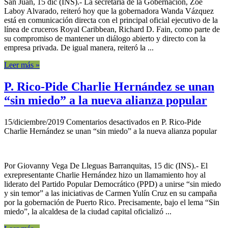
San Juan, 15 dic (INS).- La secretaria de la Gobernación, Zoé
Laboy Alvarado, reiteró hoy que la gobernadora Wanda Vázquez
está en comunicación directa con el principal oficial ejecutivo de la
línea de cruceros Royal Caribbean, Richard D. Fain, como parte de
su compromiso de mantener un diálogo abierto y directo con la
empresa privada. De igual manera, reiteró la ...
Leer más »
P. Rico-Pide Charlie Hernández se unan
“sin miedo” a la nueva alianza popular
15/diciembre/2019
Comentarios desactivados
en P. Rico-Pide
Charlie Hernández se unan “sin miedo” a la nueva alianza popular
Por Giovanny Vega De Lleguas Barranquitas, 15 dic (INS).- El
exrepresentante Charlie Hernández hizo un llamamiento hoy al
liderato del Partido Popular Democrático (PPD) a unirse “sin miedo
y sin temor” a las iniciativas de Carmen Yulín Cruz en su campaña
por la gobernación de Puerto Rico. Precisamente, bajo el lema “Sin
miedo”, la alcaldesa de la ciudad capital oficializó ...