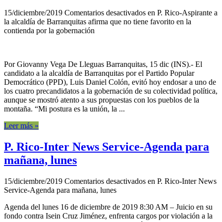
15/diciembre/2019
Comentarios desactivados
en P. Rico-Aspirante a
la alcaldía de Barranquitas afirma que no tiene favorito en la
contienda por la gobernación
Por Giovanny Vega De Lleguas Barranquitas, 15 dic (INS).- El
candidato a la alcaldía de Barranquitas por el Partido Popular
Democrático (PPD), Luis Daniel Colón, evitó hoy endosar a uno de
los cuatro precandidatos a la gobernación de su colectividad política,
aunque se mostró atento a sus propuestas con los pueblos de la
montaña. “Mi postura es la unión, la ...
Leer más »
P. Rico-Inter News Service-Agenda para
mañana, lunes
15/diciembre/2019
Comentarios desactivados
en P. Rico-Inter News
Service-Agenda para mañana, lunes
Agenda del lunes 16 de diciembre de 2019 8:30 AM – Juicio en su
fondo contra Isein Cruz Jiménez, enfrenta cargos por violación a la