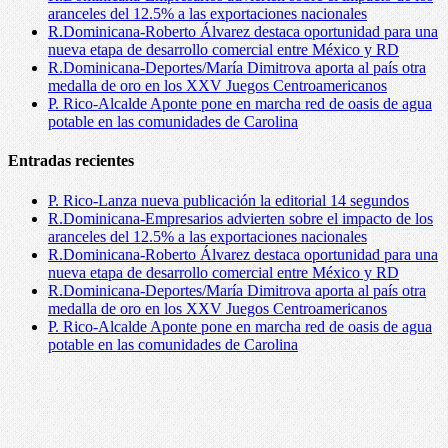
aranceles del 12.5% a las exportaciones nacionales
R.Dominicana-Roberto Álvarez destaca oportunidad para una
nueva etapa de desarrollo comercial entre México y RD
R.Dominicana-Deportes/María Dimitrova aporta al país otra
medalla de oro en los XXV Juegos Centroamericanos
P. Rico-Alcalde Aponte pone en marcha red de oasis de agua
potable en las comunidades de Carolina
Entradas recientes
P. Rico-Lanza nueva publicación la editorial 14 segundos
R.Dominicana-Empresarios advierten sobre el impacto de los
aranceles del 12.5% a las exportaciones nacionales
R.Dominicana-Roberto Álvarez destaca oportunidad para una
nueva etapa de desarrollo comercial entre México y RD
R.Dominicana-Deportes/María Dimitrova aporta al país otra
medalla de oro en los XXV Juegos Centroamericanos
P. Rico-Alcalde Aponte pone en marcha red de oasis de agua
potable en las comunidades de Carolina