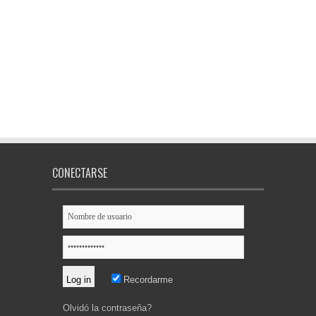
CONECTARSE
Recordarme
Olvidó la contraseña?