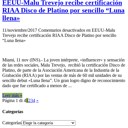
EEUU-Malu Trevejo recibe certificación
RIAA Disco de Platino por sencillo “Luna
llena»
11/noviembre/2017
Comentarios desactivados
en EEUU-Malu
Trevejo recibe certificación RIAA Disco de Platino por sencillo
“Luna llena»
Miami, 11 nov (INS).- La joven intérprete, «influencer» y sensación
de las redes sociales, Malu Trevejo, recibió la certificación Disco de
Platino, de parte de la Asociación Americana de la Industria de la
Grabación (RIAA) por las ventas de más de 60 mil unidades de su
sencillo debut «Luna llena”. Un gran logro digno de reconocimiento
dado que fue certificado a menos de ...
Leer más »
Página 1 di 4
1
2
3
4
»
Categorías
Categorías