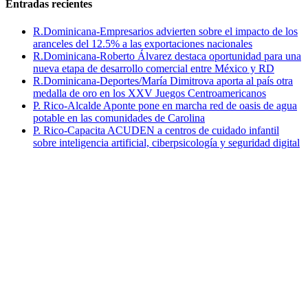
Entradas recientes
R.Dominicana-Empresarios advierten sobre el impacto de los
aranceles del 12.5% a las exportaciones nacionales
R.Dominicana-Roberto Álvarez destaca oportunidad para una
nueva etapa de desarrollo comercial entre México y RD
R.Dominicana-Deportes/María Dimitrova aporta al país otra
medalla de oro en los XXV Juegos Centroamericanos
P. Rico-Alcalde Aponte pone en marcha red de oasis de agua
potable en las comunidades de Carolina
P. Rico-Capacita ACUDEN a centros de cuidado infantil
sobre inteligencia artificial, ciberpsicología y seguridad digital