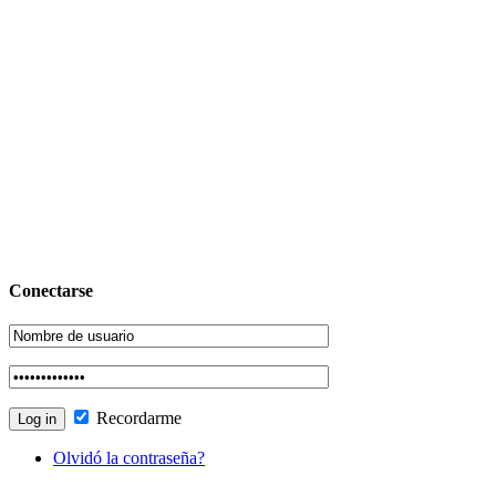
Conectarse
Recordarme
Olvidó la contraseña?