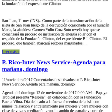
la fundación del expresidente Clinton
San Juan, 11 nov (INS).- Como parte de la transformación de la
isleta de San Juan luego de la destrucción ocasionada por el huracán
María, la alcaldesa Carmen Yulín Cruz Soto reveló hoy que se
comenzará un proceso de instalación de energía solar con el
respaldo de la Fundación Clinton, del expresidente Bill Clinton. El
proceso, que también abarcará sectores marginados ...
Leer más »
P. Rico-Inter News Service-Agenda para
mañana, domingo
11/noviembre/2017
Comentarios desactivados
en P. Rico-Inter
News Service-Agenda para mañana, domingo
Agenda del domingo 12 de noviembre de 2017 9:00 AM – Papaya​ ​
Tropical​ ​presenta “Respira”, en colaboración con la Fundación
Buena Vibra. Día dedicado a la fuerza femenina de la isla con
mimos, relajación y entretenimiento por mujeres y para mujeres con
clase de yoga y meditación grupal, cambio de esmalte y corte de