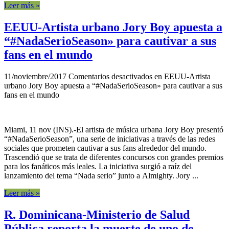
Leer más »
EEUU-Artista urbano Jory Boy apuesta a
“#NadaSerioSeason» para cautivar a sus
fans en el mundo
11/noviembre/2017
Comentarios desactivados
en EEUU-Artista
urbano Jory Boy apuesta a “#NadaSerioSeason» para cautivar a sus
fans en el mundo
Miami, 11 nov (INS).-El artista de música urbana Jory Boy presentó
“#NadaSerioSeason”, una serie de iniciativas a través de las redes
sociales que prometen cautivar a sus fans alrededor del mundo.
Trascendió que se trata de diferentes concursos con grandes premios
para los fanáticos más leales. La iniciativa surgió a raíz del
lanzamiento del tema “Nada serio” junto a Almighty. Jory ...
Leer más »
R. Dominicana-Ministerio de Salud
Pública reporta la muerte de uno de