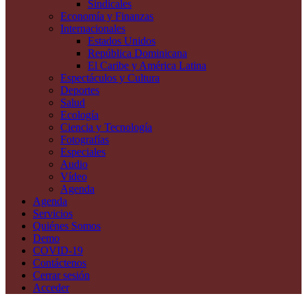
Sindicales
Economía y Finanzas
Internacionales
Estados Unidos
República Dominicana
El Caribe y América Latina
Espectáculos y Cultura
Deportes
Salud
Ecología
Ciencia y Tecnología
Fotografías
Especiales
Audio
Vídeo
Agenda
Agenda
Servicios
Quiénes Somos
Demo
COVID-19
Contáctenos
Cerrar sesión
Acceder