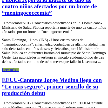
cuatro niños afectados por un brote de
“meningococcemia”
11/noviembre/2017
Comentarios desactivados
en R. Dominicana-
Ministerio de Salud Pública reporta la muerte de uno de cuatro niños
afectados por un brote de “meningococcemia”
Santo Domingo, 11 nov (INS).- Unos cuatro casos de
“meningococcemia”, enfermedad contagiosa de alta mortalidad, han
sido detectados en niños de seis y siete años por el Ministerio de
Salud Pública en diferentes barrios del municipio de Santo Domingo
Oeste. Las autoridades investigan el vínculo epidemiológico de tres
de los afectados con uno de ocho meses que falleció la semana ...
Leer más »
EEUU-Cantante Jorge Medina llega con
“Lo más seguro”, primer sencillo de su
producción debut
11/noviembre/2017
Comentarios desactivados
en EEUU-Cantante
Jorge Medina llega con “Lo más seguro”, primer sencillo de su