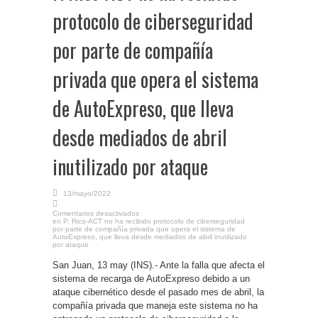
protocolo de ciberseguridad
por parte de compañía
privada que opera el sistema
de AutoExpreso, que lleva
desde mediados de abril
inutilizado por ataque
13/mayo/2022
Comentarios desactivados
en P. Rico-ACT no ha recibido protocolo de ciberseguridad
por parte de compañía privada que opera el sistema de
AutoExpreso, que lleva desde mediados de abril inutilizado
por ataque
San Juan, 13 may (INS).- Ante la falla que afecta el
sistema de recarga de AutoExpreso debido a un
ataque cibernético desde el pasado mes de abril, la
compañía privada que maneja este sistema no ha