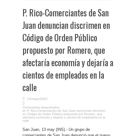
P. Rico-Comerciantes de San
Juan denuncian discrimen en
Código de Orden Público
propuesto por Romero, que
afectaría economía y dejaría a
cientos de empleados en la
calle
13/mayo/2022
Comentarios desactivados
en P. Rico-Comerciantes de San Juan denuncian discrimen
en Código de Orden Público propuesto por Romero, que
afectaría economía y dejaría a cientos de empleados en la
calle
San Juan, 13 may (INS).- Un grupo de
comerciantes de San Juan denunció que el nuevo