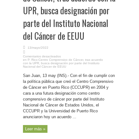
UPR, busca designación por
parte del Instituto Nacional
del Cáncer de EEUU
13/mayo/2022
Comentarios desactivados
en P. Rico-Centro Comprensivo de Cáncer, tras acuerdo
con la UPR, busca designación por parte del Instituto
Nacional del Cáncer de EEUU
San Juan, 13 may (INS).- Con el fin de cumplir con
la política pública que creó el Centro Comprensivo
de Cáncer en Puerto Rico (CCCUPR) en 2004 y
cara a una futura designación como centro
comprensivo de cáncer por parte del Instituto
Nacional de Cáncer de Estados Unidos, el
CCCUPR y la Universidad de Puerto Rico
anunciaron hoy un acuerdo ...
Leer más »