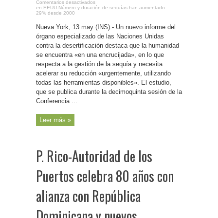
Comentarios desactivados
en EEUU-Número y duración de sequías han aumentado
29% desde 2000
Nueva York, 13 may (INS).- Un nuevo informe del
órgano especializado de las Naciones Unidas
contra la desertificación destaca que la humanidad
se encuentra «en una encrucijada», en lo que
respecta a la gestión de la sequía y necesita
acelerar su reducción «urgentemente, utilizando
todas las herramientas disponibles». El estudio,
que se publica durante la decimoquinta sesión de la
Conferencia ...
Leer más »
P. Rico-Autoridad de los
Puertos celebra 80 años con
alianza con República
Dominicana y nuevos