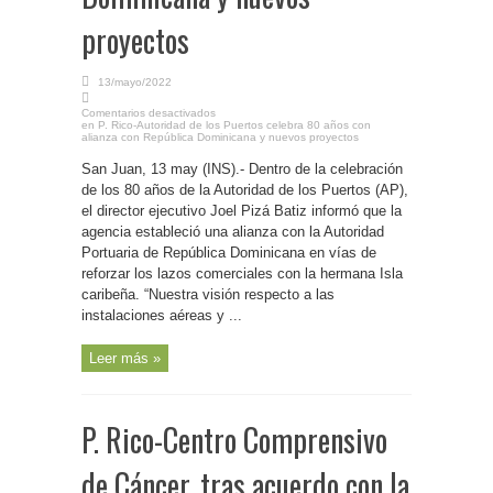
proyectos
13/mayo/2022
Comentarios desactivados
en P. Rico-Autoridad de los Puertos celebra 80 años con
alianza con República Dominicana y nuevos proyectos
San Juan, 13 may (INS).- Dentro de la celebración
de los 80 años de la Autoridad de los Puertos (AP),
el director ejecutivo Joel Pizá Batiz informó que la
agencia estableció una alianza con la Autoridad
Portuaria de República Dominicana en vías de
reforzar los lazos comerciales con la hermana Isla
caribeña. “Nuestra visión respecto a las
instalaciones aéreas y ...
Leer más »
P. Rico-Centro Comprensivo
de Cáncer, tras acuerdo con la