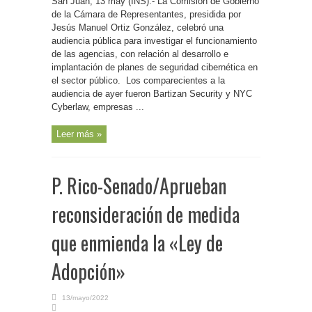
San Juan, 13 may (INS).- La Comisión de Gobierno
de la Cámara de Representantes, presidida por
Jesús Manuel Ortiz González, celebró una
audiencia pública para investigar el funcionamiento
de las agencias, con relación al desarrollo e
implantación de planes de seguridad cibernética en
el sector público. Los comparecientes a la
audiencia de ayer fueron Bartizan Security y NYC
Cyberlaw, empresas ...
Leer más »
P. Rico-Senado/Aprueban
reconsideración de medida
que enmienda la «Ley de
Adopción»
13/mayo/2022