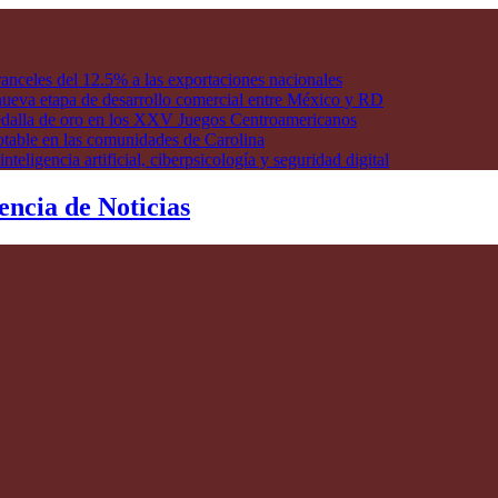
anceles del 12.5% a las exportaciones nacionales
ueva etapa de desarrollo comercial entre México y RD
edalla de oro en los XXV Juegos Centroamericanos
otable en las comunidades de Carolina
ligencia artificial, ciberpsicología y seguridad digital
encia de Noticias