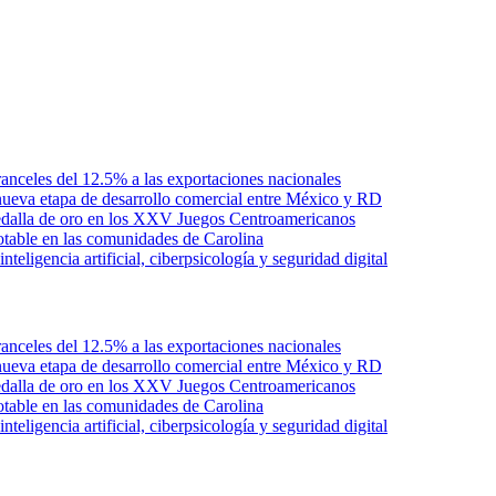
anceles del 12.5% a las exportaciones nacionales
ueva etapa de desarrollo comercial entre México y RD
edalla de oro en los XXV Juegos Centroamericanos
otable en las comunidades de Carolina
ligencia artificial, ciberpsicología y seguridad digital
anceles del 12.5% a las exportaciones nacionales
ueva etapa de desarrollo comercial entre México y RD
edalla de oro en los XXV Juegos Centroamericanos
otable en las comunidades de Carolina
ligencia artificial, ciberpsicología y seguridad digital