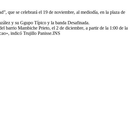
”, que se celebrará el 19 de noviembre, al mediodía, en la plaza de
onzález y su Ggupo Típico y la banda Desafinada.
l barrio Mambiche Prieto, el 2 de diciembre, a partir de la 1:00 de la
acao», indicó Trujillo Panisse.INS