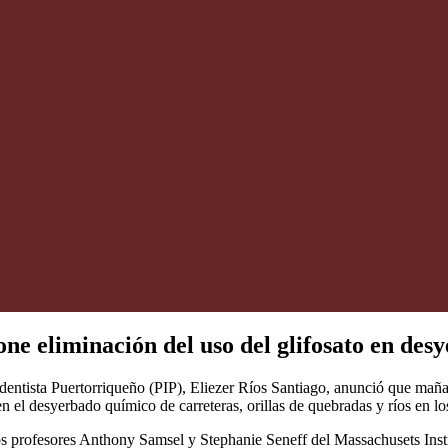
ne eliminación del uso del glifosato en desy
entista Puertorriqueño (PIP), Eliezer Ríos Santiago, anunció que mañana
 el desyerbado químico de carreteras, orillas de quebradas y ríos en los 
os profesores Anthony Samsel y Stephanie Seneff del Massachusets Inst