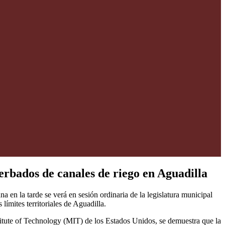
erbados de canales de riego en Aguadilla
 en la tarde se verá en sesión ordinaria de la legislatura municipal
límites territoriales de Aguadilla.
itute of Technology (MIT) de los Estados Unidos, se demuestra que la