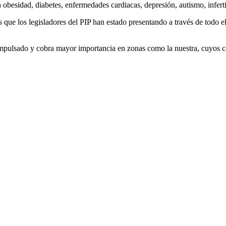
 obesidad, diabetes, enfermedades cardiacas, depresión, autismo, infert
s que los legisladores del PIP han estado presentando a través de todo el
impulsado y cobra mayor importancia en zonas como la nuestra, cuyos ca