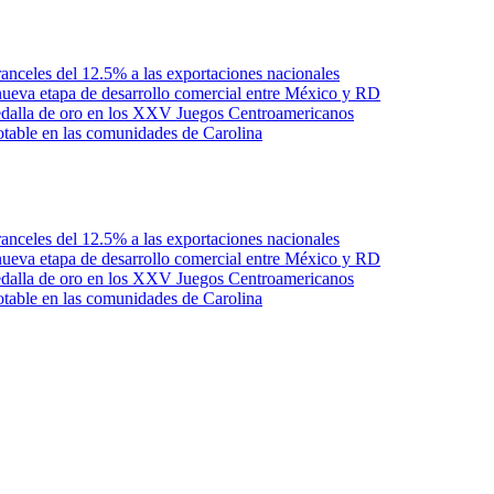
anceles del 12.5% a las exportaciones nacionales
ueva etapa de desarrollo comercial entre México y RD
edalla de oro en los XXV Juegos Centroamericanos
otable en las comunidades de Carolina
anceles del 12.5% a las exportaciones nacionales
ueva etapa de desarrollo comercial entre México y RD
edalla de oro en los XXV Juegos Centroamericanos
otable en las comunidades de Carolina