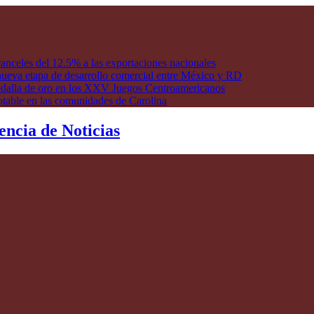
anceles del 12.5% a las exportaciones nacionales
ueva etapa de desarrollo comercial entre México y RD
edalla de oro en los XXV Juegos Centroamericanos
otable en las comunidades de Carolina
encia de Noticias