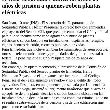
años de prisión a quienes roben plantas
eléctricas
San Juan, 10 nov (INS).- El secretario del Departamento de
Seguridad Pública, Héctor Pesquera, favoreció hoy con enmiendas
el proyecto del Senado 651, que pretende enmendar el Código Penal
para que se incluya como robo agravado el hurto de plantas
eléctricas o su combustible en instalaciones hospitalarias, refugios,
égidas, centros de cuido, escuelas públicas o privadas.
Para la medida, que incluye también los suministros de agua potable,
torres de telecomunicaciones y propiedades del gobierno estatal o
federal, la pena fija que sugirió Pesquera fue de 25 años de
reclusión.
Sin embargo, Pesquera recomendó, al presidente de la Comisión de
Seguridad Pública del Senado y autor de la medida, Henry
Neumman Zayas, que el agravante a ser incorporado al Código
Penal sea el de «escalamiento agravado» y no el delito de «robo
agravado». Pesquera, en una ponencia presentada por la licenciada
Estrella Mar Vega, sustentó su argumento basándose que el acto de
apropiarse de una planta eléctrica o su combustible ubicada en las
instalaciones que detalla la medida es una conducta criminal «que no
se realiza sustrayéndolos de la persona y sí de una edificación que
puede o no estar habitada».