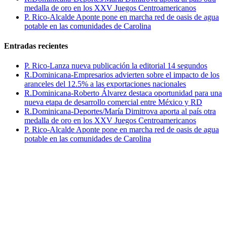
medalla de oro en los XXV Juegos Centroamericanos
P. Rico-Alcalde Aponte pone en marcha red de oasis de agua
potable en las comunidades de Carolina
Entradas recientes
P. Rico-Lanza nueva publicación la editorial 14 segundos
R.Dominicana-Empresarios advierten sobre el impacto de los
aranceles del 12.5% a las exportaciones nacionales
R.Dominicana-Roberto Álvarez destaca oportunidad para una
nueva etapa de desarrollo comercial entre México y RD
R.Dominicana-Deportes/María Dimitrova aporta al país otra
medalla de oro en los XXV Juegos Centroamericanos
P. Rico-Alcalde Aponte pone en marcha red de oasis de agua
potable en las comunidades de Carolina