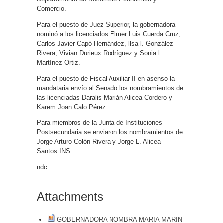
Comercio.
Para el puesto de Juez Superior, la gobernadora
nominó a los licenciados Elmer Luis Cuerda Cruz,
Carlos Javier Capó Hernández, llsa l. González
Rivera, Vivian Durieux Rodríguez y Sonia l.
Martínez Ortiz.
Para el puesto de Fiscal Auxiliar II en asenso la
mandataria envío al Senado los nombramientos de
las licenciadas Daralis Marián Alicea Cordero y
Karem Joan Calo Pérez.
Para miembros de la Junta de Instituciones
Postsecundaria se enviaron los nombramientos de
Jorge Arturo Colón Rivera y Jorge L. Alicea
Santos.INS
ndc
Attachments
GOBERNADORA NOMBRA MARIA MARIN