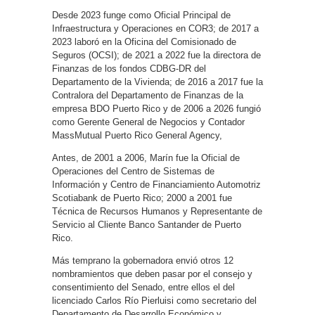
Desde 2023 funge como Oficial Principal de
Infraestructura y Operaciones en COR3; de 2017 a
2023 laboró ​​en la Oficina del Comisionado de
Seguros (OCSI); de 2021 a 2022 fue la directora de
Finanzas de los fondos CDBG-DR del
Departamento de la Vivienda; de 2016 a 2017 fue la
Contralora del Departamento de Finanzas de la
empresa BDO Puerto Rico y de 2006 a 2026 fungió
como Gerente General de Negocios y Contador
MassMutual Puerto Rico General Agency,
Antes, de 2001 a 2006, Marín fue la Oficial de
Operaciones del Centro de Sistemas de
Información y Centro de Financiamiento Automotriz
Scotiabank de Puerto Rico; 2000 a 2001 fue
Técnica de Recursos Humanos y Representante de
Servicio al Cliente Banco Santander de Puerto
Rico.
Más temprano la gobernadora envió otros 12
nombramientos que deben pasar por el consejo y
consentimiento del Senado, entre ellos el del
licenciado Carlos Río Pierluisi como secretario del
Departamento de Desarrollo Económico y