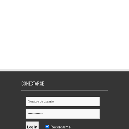
CONECTARSE
Recordarme