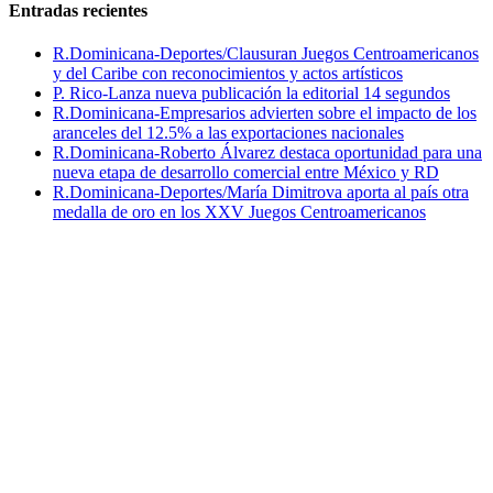
Entradas recientes
R.Dominicana-Deportes/Clausuran Juegos Centroamericanos
y del Caribe con reconocimientos y actos artísticos
P. Rico-Lanza nueva publicación la editorial 14 segundos
R.Dominicana-Empresarios advierten sobre el impacto de los
aranceles del 12.5% a las exportaciones nacionales
R.Dominicana-Roberto Álvarez destaca oportunidad para una
nueva etapa de desarrollo comercial entre México y RD
R.Dominicana-Deportes/María Dimitrova aporta al país otra
medalla de oro en los XXV Juegos Centroamericanos