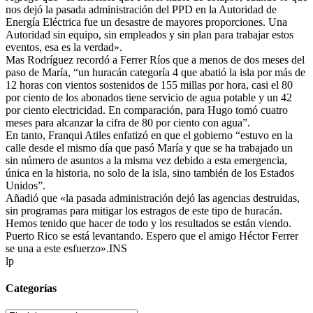
nos dejó la pasada administración del PPD en la Autoridad de
Energía Eléctrica fue un desastre de mayores proporciones. Una
Autoridad sin equipo, sin empleados y sin plan para trabajar estos
eventos, esa es la verdad».
Mas Rodríguez recordó a Ferrer Ríos que a menos de dos meses del
paso de María, “un huracán categoría 4 que abatió la isla por más de
12 horas con vientos sostenidos de 155 millas por hora, casi el 80
por ciento de los abonados tiene servicio de agua potable y un 42
por ciento electricidad. En comparación, para Hugo tomó cuatro
meses para alcanzar la cifra de 80 por ciento con agua”.
En tanto, Franqui Atiles enfatizó en que el gobierno “estuvo en la
calle desde el mismo día que pasó María y que se ha trabajado un
sin número de asuntos a la misma vez debido a esta emergencia,
única en la historia, no solo de la isla, sino también de los Estados
Unidos”.
Añadió que «la pasada administración dejó las agencias destruidas,
sin programas para mitigar los estragos de este tipo de huracán.
Hemos tenido que hacer de todo y los resultados se están viendo.
Puerto Rico se está levantando. Espero que el amigo Héctor Ferrer
se una a este esfuerzo».INS
lp
Categorías