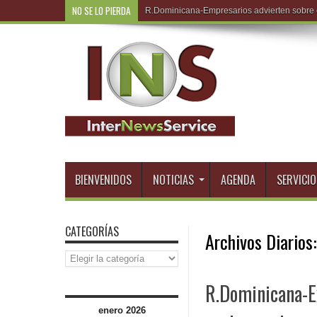
NO SE LO PIERDA
R.Dominic
BIENVENIDOS
NOTICIAS
AGENDA
SERVICIO
CATEGORÍAS
Archivos Diarios
Categorías
R.Dominicana-Ex
enero 2026