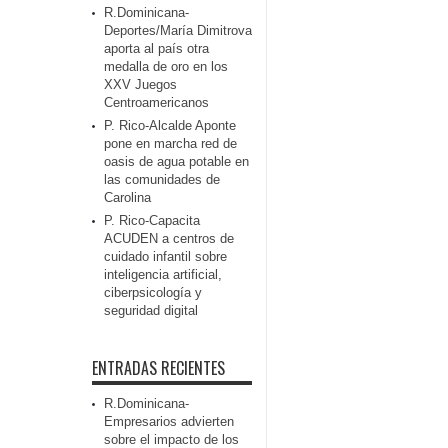
R.Dominicana-
Deportes/María Dimitrova
aporta al país otra
medalla de oro en los
XXV Juegos
Centroamericanos
P. Rico-Alcalde Aponte
pone en marcha red de
oasis de agua potable en
las comunidades de
Carolina
P. Rico-Capacita
ACUDEN a centros de
cuidado infantil sobre
inteligencia artificial,
ciberpsicología y
seguridad digital
ENTRADAS RECIENTES
R.Dominicana-
Empresarios advierten
sobre el impacto de los