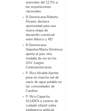
aranceles del 12.5% a
las exportaciones
nacionales
R.Dominicana-Roberto
Álvarez destaca
oportunidad para una
nueva etapa de
desarrollo comercial
entre México y RD
R.Dominicana-
Deportes/María Dimitrova
aporta al país otra
medalla de oro en los
XXV Juegos
Centroamericanos
P. Rico-Alcalde Aponte
pone en marcha red de
oasis de agua potable en
las comunidades de
Carolina
P. Rico-Capacita
ACUDEN a centros de
cuidado infantil sobre
inteligencia artificial,