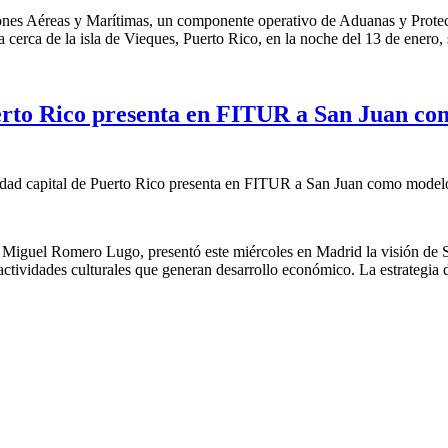
iones Aéreas y Marítimas, un componente operativo de Aduanas y Prote
rca de la isla de Vieques, Puerto Rico, en la noche del 13 de enero, s
erto Rico presenta en FITUR a San Juan com
dad capital de Puerto Rico presenta en FITUR a San Juan como modelo d
o, Miguel Romero Lugo, presentó este miércoles en Madrid la visión de
tividades culturales que generan desarrollo económico. La estrategia de