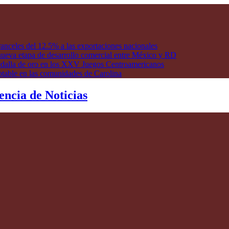
anceles del 12.5% a las exportaciones nacionales
ueva etapa de desarrollo comercial entre México y RD
edalla de oro en los XXV Juegos Centroamericanos
otable en las comunidades de Carolina
encia de Noticias