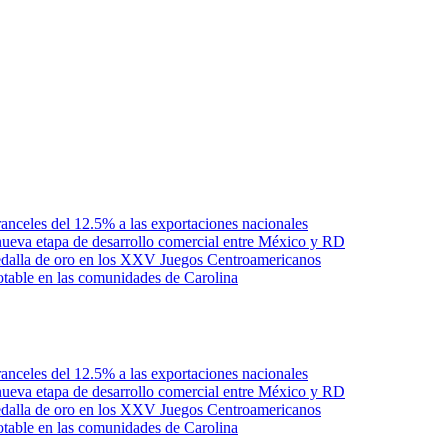
anceles del 12.5% a las exportaciones nacionales
ueva etapa de desarrollo comercial entre México y RD
edalla de oro en los XXV Juegos Centroamericanos
otable en las comunidades de Carolina
anceles del 12.5% a las exportaciones nacionales
ueva etapa de desarrollo comercial entre México y RD
edalla de oro en los XXV Juegos Centroamericanos
otable en las comunidades de Carolina