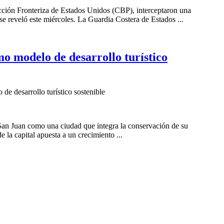
cción Fronteriza de Estados Unidos (CBP), interceptaron una
e reveló este miércoles. La Guardia Costera de Estados ...
o modelo de desarrollo turístico
e desarrollo turístico sostenible
 San Juan como una ciudad que integra la conservación de su
 la capital apuesta a un crecimiento ...