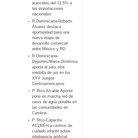
aranceles del 12.5% a
las exportaciones
nacionales
R.Dominicana-Roberto
Álvarez destaca
oportunidad para una
nueva etapa de
desarrollo comercial
entre México y RD
R.Dominicana-
Deportes/María Dimitrova
aporta al país otra
medalla de oro en los
XXV Juegos
Centroamericanos
P. Rico-Alcalde Aponte
pone en marcha red de
oasis de agua potable en
las comunidades de
Carolina
P. Rico-Capacita
ACUDEN a centros de
cuidado infantil sobre
inteligencia artificial,