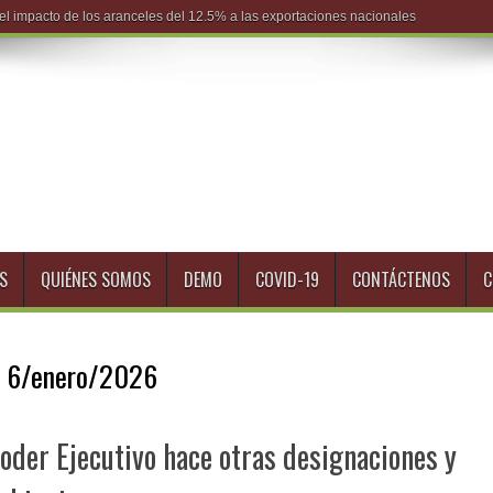
S
QUIÉNES SOMOS
DEMO
COVID-19
CONTÁCTENOS
C
:
6/enero/2026
der Ejecutivo hace otras designaciones y