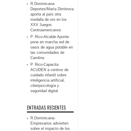
R.Dominicana-
Deportes/María Dimitrova
aporta al país otra
medalla de oro en los
XXV Juegos
Centroamericanos
P. Rico-Alcalde Aponte
pone en marcha red de
oasis de agua potable en
las comunidades de
Carolina
P. Rico-Capacita
ACUDEN a centros de
cuidado infantil sobre
inteligencia artificial,
ciberpsicología y
seguridad digital
ENTRADAS RECIENTES
R.Dominicana-
Empresarios advierten
sobre el impacto de los