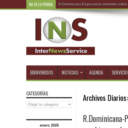
NO SE LO PIERDA
R.Do
BIENVENIDOS
NOTICIAS
AGENDA
SERVICIO
CATEGORÍAS
Archivos Diarios
Categorías
R.Dominicana-Po
enero 2026