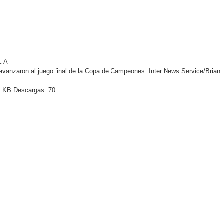
E A
avanzaron al juego final de la Copa de Campeones. Inter News Service/Brian
 KB
Descargas:
70