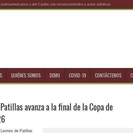
S
QUIÉNES SOMOS
DEMO
COVID-19
CONTÁCTENOS
C
Patillas avanza a la final de la Copa de
26
 Leones de Patillas