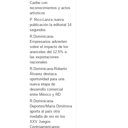
Caribe con
reconocimientos y actos
artísticos
P. Rico-Lanza nueva
publicación la editorial 14
segundos
R.Dominicana-
Empresarios advierten
sobre el impacto de los
aranceles del 12.5% a
las exportaciones
nacionales
R.Dominicana-Roberto
Álvarez destaca
oportunidad para una
nueva etapa de
desarrollo comercial
entre México y RD
R.Dominicana-
Deportes/María Dimitrova
aporta al país otra
medalla de oro en los
XXV Juegos
Centroamericanos