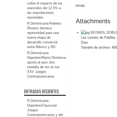
sobre el impacto de los
hr/ndc
aranceles del 12.5% a
las exportaciones
nacionales
Attachments
R.Dominicana-Roberto
Álvarez destaca
BEISBOL DOBL
oportunidad para una
nueva etapa de
Los Leones de Patillas 
desarrollo comercial
Díaz
entre México y RD
Tamaño de archivo:
459
R.Dominicana-
Deportes/María Dimitrova
aporta al país otra
medalla de oro en los
XXV Juegos
Centroamericanos
ENTRADAS RECIENTES
R.Dominicana-
Deportes/Clausuran
Juegos
Centroamericanos y del