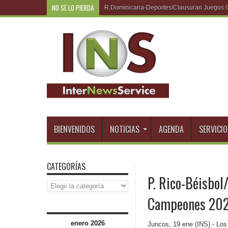
NO SE LO PIERDA
P.
BIENVENIDOS
NOTICIAS
AGENDA
SERVICIO
CATEGORÍAS
P. Rico-Béisbol/
Categorías
Campeones 20
enero 2026
Juncos, 19 ene (INS).- Los