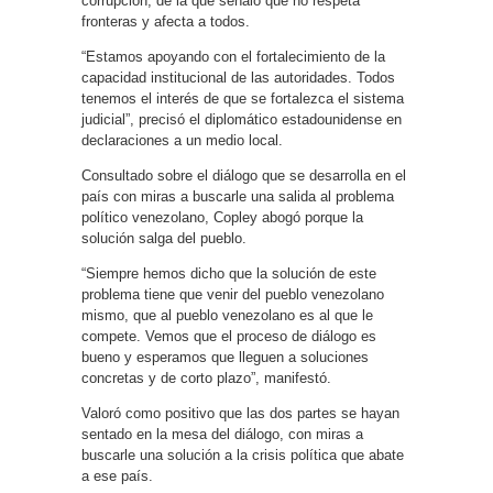
corrupción, de la que señaló que no respeta
fronteras y afecta a todos.
“Estamos apoyando con el fortalecimiento de la
capacidad institucional de las autoridades. Todos
tenemos el interés de que se fortalezca el sistema
judicial”, precisó el diplomático estadounidense en
declaraciones a un medio local.
Consultado sobre el diálogo que se desarrolla en el
país con miras a buscarle una salida al problema
político venezolano, Copley abogó porque la
solución salga del pueblo.
“Siempre hemos dicho que la solución de este
problema tiene que venir del pueblo venezolano
mismo, que al pueblo venezolano es al que le
compete. Vemos que el proceso de diálogo es
bueno y esperamos que lleguen a soluciones
concretas y de corto plazo”, manifestó.
Valoró como positivo que las dos partes se hayan
sentado en la mesa del diálogo, con miras a
buscarle una solución a la crisis política que abate
a ese país.