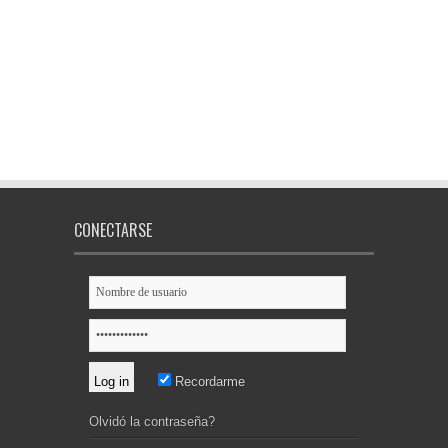
CONECTARSE
Recordarme
Olvidó la contraseña?