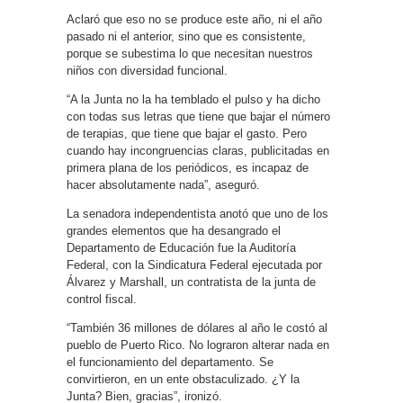
Aclaró que eso no se produce este año, ni el año
pasado ni el anterior, sino que es consistente,
porque se subestima lo que necesitan nuestros
niños con diversidad funcional.
“A la Junta no la ha temblado el pulso y ha dicho
con todas sus letras que tiene que bajar el número
de terapias, que tiene que bajar el gasto. Pero
cuando hay incongruencias claras, publicitadas en
primera plana de los periódicos, es incapaz de
hacer absolutamente nada”, aseguró.
La senadora independentista anotó que uno de los
grandes elementos que ha desangrado el
Departamento de Educación fue la Auditoría
Federal, con la Sindicatura Federal ejecutada por
Álvarez y Marshall, un contratista de la junta de
control fiscal.
“También 36 millones de dólares al año le costó al
pueblo de Puerto Rico. No lograron alterar nada en
el funcionamiento del departamento. Se
convirtieron, en un ente obstaculizado. ¿Y la
Junta? Bien, gracias”, ironizó.