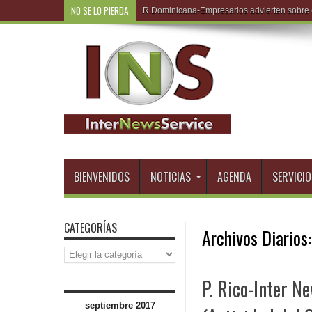
NO SE LO PIERDA
R.Dominicana-Roberto Á
BIENVENIDOS
NOTICIAS
AGENDA
SERVICIO
CATEGORÍAS
Archivos Diarios
Categorías
P. Rico-Inter 
septiembre 2017