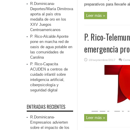
R.Dominicana-
preparativos para llevarle a
Deportes/María Dimitrova
aporta al país otra
Leer más »
medalla de oro en los
XXV Juegos
Centroamericanos
P. Rico-Telemun
P. Rico-Alcalde Aponte
pone en marcha red de
emergencia pro
oasis de agua potable en
las comunidades de
Carolina
18/septiembre/2017
Come
P. Rico-Capacita
ACUDEN a centros de
cuidado infantil sobre
inteligencia artificial,
ciberpsicología y
seguridad digital
ENTRADAS RECIENTES
R.Dominicana-
Leer más »
Empresarios advierten
sobre el impacto de los