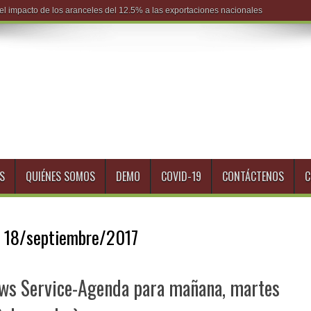
S
QUIÉNES SOMOS
DEMO
COVID-19
CONTÁCTENOS
C
:
18/septiembre/2017
News Service-Agenda para mañana, martes