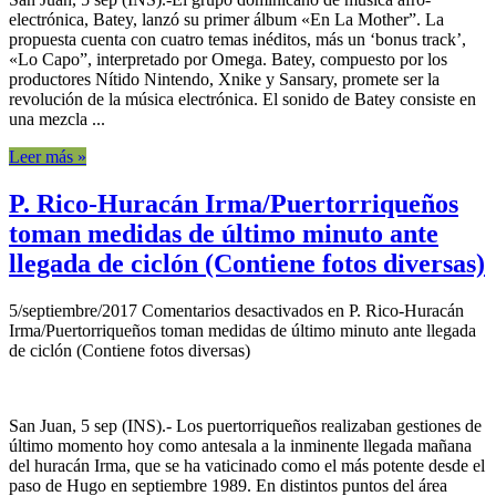
electrónica, Batey, lanzó su primer álbum «En La Mother”. La
propuesta cuenta con cuatro temas inéditos, más un ‘bonus track’,
«Lo Capo”, interpretado por Omega. Batey, compuesto por los
productores Nítido Nintendo, Xnike y Sansary, promete ser la
revolución de la música electrónica. El sonido de Batey consiste en
una mezcla ...
Leer más »
P. Rico-Huracán Irma/Puertorriqueños
toman medidas de último minuto ante
llegada de ciclón (Contiene fotos diversas)
5/septiembre/2017
Comentarios desactivados
en P. Rico-Huracán
Irma/Puertorriqueños toman medidas de último minuto ante llegada
de ciclón (Contiene fotos diversas)
San Juan, 5 sep (INS).- Los puertorriqueños realizaban gestiones de
último momento hoy como antesala a la inminente llegada mañana
del huracán Irma, que se ha vaticinado como el más potente desde el
paso de Hugo en septiembre 1989. En distintos puntos del área