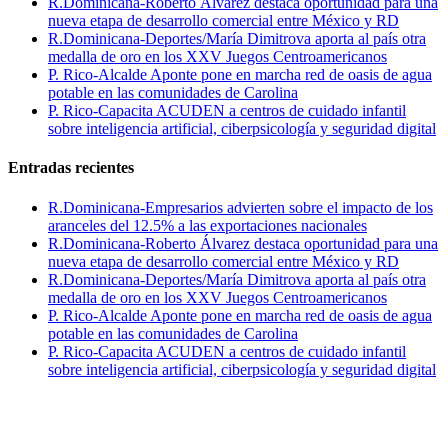
R.Dominicana-Roberto Álvarez destaca oportunidad para una
nueva etapa de desarrollo comercial entre México y RD
R.Dominicana-Deportes/María Dimitrova aporta al país otra
medalla de oro en los XXV Juegos Centroamericanos
P. Rico-Alcalde Aponte pone en marcha red de oasis de agua
potable en las comunidades de Carolina
P. Rico-Capacita ACUDEN a centros de cuidado infantil
sobre inteligencia artificial, ciberpsicología y seguridad digital
Entradas recientes
R.Dominicana-Empresarios advierten sobre el impacto de los
aranceles del 12.5% a las exportaciones nacionales
R.Dominicana-Roberto Álvarez destaca oportunidad para una
nueva etapa de desarrollo comercial entre México y RD
R.Dominicana-Deportes/María Dimitrova aporta al país otra
medalla de oro en los XXV Juegos Centroamericanos
P. Rico-Alcalde Aponte pone en marcha red de oasis de agua
potable en las comunidades de Carolina
P. Rico-Capacita ACUDEN a centros de cuidado infantil
sobre inteligencia artificial, ciberpsicología y seguridad digital