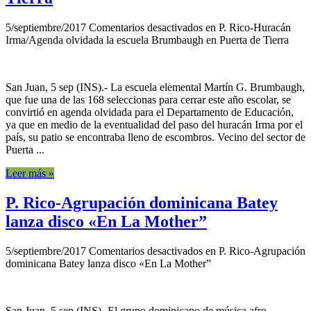
5/septiembre/2017
Comentarios desactivados
en P. Rico-Huracán
Irma/Agenda olvidada la escuela Brumbaugh en Puerta de Tierra
San Juan, 5 sep (INS).- La escuela elemental Martín G. Brumbaugh,
que fue una de las 168 seleccionas para cerrar este año escolar, se
convirtió en agenda olvidada para el Departamento de Educación,
ya que en medio de la eventualidad del paso del huracán Irma por el
país, su patio se encontraba lleno de escombros. Vecino del sector de
Puerta ...
Leer más »
P. Rico-Agrupación dominicana Batey
lanza disco «En La Mother”
5/septiembre/2017
Comentarios desactivados
en P. Rico-Agrupación
dominicana Batey lanza disco «En La Mother”
San Juan, 5 sep (INS).-El grupo dominicano de música afro-