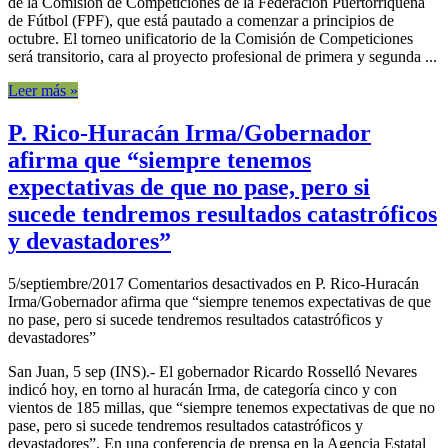
de la Comisión de Competiciones de la Federación Puertorriqueña
de Fútbol (FPF), que está pautado a comenzar a principios de
octubre. El torneo unificatorio de la Comisión de Competiciones
será transitorio, cara al proyecto profesional de primera y segunda ...
Leer más »
P. Rico-Huracán Irma/Gobernador
afirma que “siempre tenemos
expectativas de que no pase, pero si
sucede tendremos resultados catastróficos
y devastadores”
5/septiembre/2017
Comentarios desactivados
en P. Rico-Huracán
Irma/Gobernador afirma que “siempre tenemos expectativas de que
no pase, pero si sucede tendremos resultados catastróficos y
devastadores”
San Juan, 5 sep (INS).- El gobernador Ricardo Rosselló Nevares
indicó hoy, en torno al huracán Irma, de categoría cinco y con
vientos de 185 millas, que “siempre tenemos expectativas de que no
pase, pero si sucede tendremos resultados catastróficos y
devastadores”. En una conferencia de prensa en la Agencia Estatal