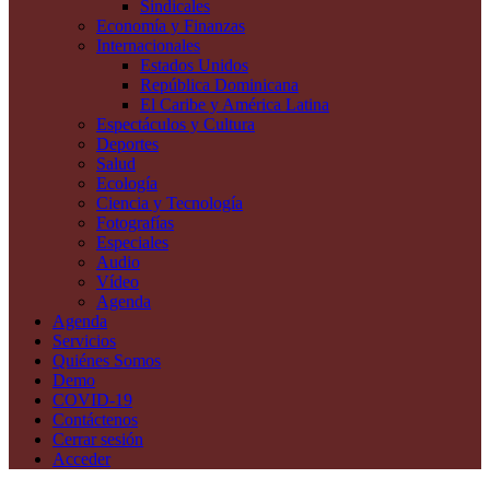
Sindicales
Economía y Finanzas
Internacionales
Estados Unidos
República Dominicana
El Caribe y América Latina
Espectáculos y Cultura
Deportes
Salud
Ecología
Ciencia y Tecnología
Fotografías
Especiales
Audio
Vídeo
Agenda
Agenda
Servicios
Quiénes Somos
Demo
COVID-19
Contáctenos
Cerrar sesión
Acceder