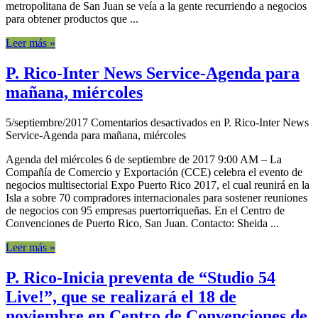
metropolitana de San Juan se veía a la gente recurriendo a negocios
para obtener productos que ...
Leer más »
P. Rico-Inter News Service-Agenda para
mañana, miércoles
5/septiembre/2017
Comentarios desactivados
en P. Rico-Inter News
Service-Agenda para mañana, miércoles
Agenda del miércoles 6 de septiembre de 2017 9:00 AM – La
Compañía de Comercio y Exportación (CCE) celebra el evento de
negocios multisectorial Expo Puerto Rico 2017, el cual reunirá en la
Isla a sobre 70 compradores internacionales para sostener reuniones
de negocios con 95 empresas puertorriqueñas. En el Centro de
Convenciones de Puerto Rico, San Juan. Contacto: Sheida ...
Leer más »
P. Rico-Inicia preventa de “Studio 54
Live!”, que se realizará el 18 de
noviembre en Centro de Convenciones de