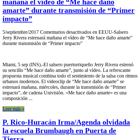
mañana el vídeo de “Me hace daño
amarte” durante transmisión de “Primer
impacto”
5/septiembre/2017
Comentarios desactivados
en EEUU-Salsero
Jerry Rivera estrenará mañana el vídeo de “Me hace daño amarte”
durante transmisión de “Primer impacto”
Miami, 5 sep (INS).-El salsero puertorriqueño Jerry Rivera estrenó
su sencillo “Me hace daño amarte”, junto al vídeo. La refrescante
propuesta musical combina todo el sentimiento de la salsa con ritmos
urbanos modernos. El videoclip de “Me hace daño amarte” se
estrenará mañana, miércoles, durante la transmisión de “Primer
impacto”, de cadena Univisión. «Me hace daño amarte» es una
composición ...
Leer más »
P. Rico-Huracán Irma/Agenda olvidada
la escuela Brumbaugh en Puerta de
Tierra