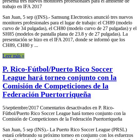
presenta tres nuevos monitores profesionales para el ambiente de
trabajo en IFA 2017
San Juan, 5 sep ((INS).- Samsung Electronics anunció tres nuevos
monitores profesionales para el lugar de trabajo: el CH89 (modelo
curvo de 34 pulgadas), el CH80 (modelo curvo de 27 pulgadas) y el
SH85 (modelos de pantalla plana de 23.8 y de 27 pulgadas). La
presentación se hizo en el IFA 2017, donde se informó que los
CH89, CH80 y ...
Leer más »
P. Rico-Fútbol/Puerto Rico Soccer
League hará torneo conjunto con la
Comisión de Competiciones de la
Federación Puertorriqueña
5/septiembre/2017
Comentarios desactivados
en P. Rico-
Fútbol/Puerto Rico Soccer League hará torneo conjunto con la
Comisión de Competiciones de la Federación Puertorriqueña
San Juan, 5 sep (INS).- La Puerto Rico Soccer League (PRSL)
estará celebrando su próximo torneo en conjunto con los esfuerzos