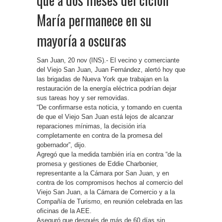
María permanece en su
mayoría a oscuras
San Juan, 20 nov (INS).- El vecino y comerciante
del Viejo San Juan, Juan Fernández, alertó hoy que
las brigadas de Nueva York que trabajan en la
restauración de la energía eléctrica podrían dejar
sus tareas hoy y ser removidas.
“De confirmarse esta noticia, y tomando en cuenta
de que el Viejo San Juan está lejos de alcanzar
reparaciones mínimas, la decisión iría
completamente en contra de la promesa del
gobernador”, dijo.
Agregó que la medida también iría en contra “de la
promesa y gestiones de Eddie Charbonier,
representante a la Cámara por San Juan, y en
contra de los compromisos hechos al comercio del
Viejo San Juan, a la Cámara de Comercio y a la
Compañía de Turismo, en reunión celebrada en las
oficinas de la AEE.
Aseguró que después de más de 60 días sin