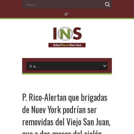
P. Rico-Alertan que brigadas
de Nuev York podrían ser
removidas del Viejo San Juan,
que a dos meses del ciclón