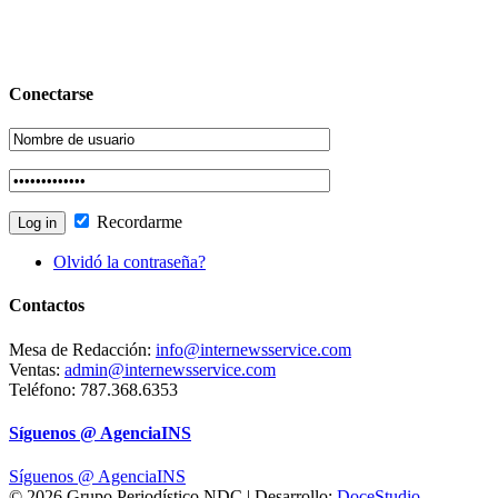
Conectarse
Recordarme
Olvidó la contraseña?
Contactos
Mesa de Redacción:
info@internewsservice.com
Ventas:
admin@internewsservice.com
Teléfono: 787.368.6353
Síguenos @ AgenciaINS
Síguenos @ AgenciaINS
© 2026 Grupo Periodístico NDC | Desarrollo:
DoceStudio
.