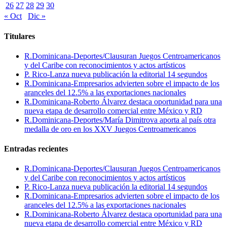
26
27
28
29
30
« Oct
Dic »
Titulares
R.Dominicana-Deportes/Clausuran Juegos Centroamericanos
y del Caribe con reconocimientos y actos artísticos
P. Rico-Lanza nueva publicación la editorial 14 segundos
R.Dominicana-Empresarios advierten sobre el impacto de los
aranceles del 12.5% a las exportaciones nacionales
R.Dominicana-Roberto Álvarez destaca oportunidad para una
nueva etapa de desarrollo comercial entre México y RD
R.Dominicana-Deportes/María Dimitrova aporta al país otra
medalla de oro en los XXV Juegos Centroamericanos
Entradas recientes
R.Dominicana-Deportes/Clausuran Juegos Centroamericanos
y del Caribe con reconocimientos y actos artísticos
P. Rico-Lanza nueva publicación la editorial 14 segundos
R.Dominicana-Empresarios advierten sobre el impacto de los
aranceles del 12.5% a las exportaciones nacionales
R.Dominicana-Roberto Álvarez destaca oportunidad para una
nueva etapa de desarrollo comercial entre México y RD