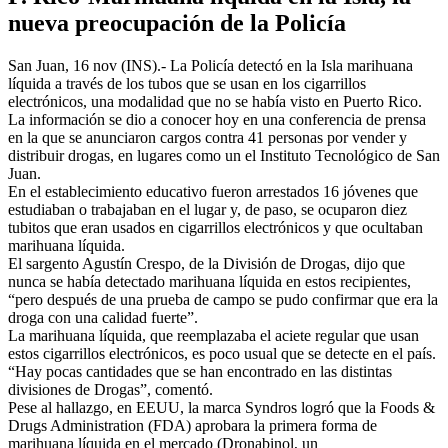
nueva preocupación de la Policía
San Juan, 16 nov (INS).- La Policía detectó en la Isla marihuana
líquida a través de los tubos que se usan en los cigarrillos
electrónicos, una modalidad que no se había visto en Puerto Rico.
La información se dio a conocer hoy en una conferencia de prensa
en la que se anunciaron cargos contra 41 personas por vender y
distribuir drogas, en lugares como un el Instituto Tecnológico de San
Juan.
En el establecimiento educativo fueron arrestados 16 jóvenes que
estudiaban o trabajaban en el lugar y, de paso, se ocuparon diez
tubitos que eran usados en cigarrillos electrónicos y que ocultaban
marihuana líquida.
El sargento Agustín Crespo, de la División de Drogas, dijo que
nunca se había detectado marihuana líquida en estos recipientes,
“pero después de una prueba de campo se pudo confirmar que era la
droga con una calidad fuerte”.
La marihuana líquida, que reemplazaba el aciete regular que usan
estos cigarrillos electrónicos, es poco usual que se detecte en el país.
“Hay pocas cantidades que se han encontrado en las distintas
divisiones de Drogas”, comentó.
Pese al hallazgo, en EEUU, la marca Syndros logró que la Foods &
Drugs Administration (FDA) aprobara la primera forma de
marihuana líquida en el mercado (Dronabinol, un