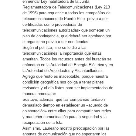
enmendar Ley habilitadora de la Junta
Reglamentadora de Telecomunicaciones (Ley 213
de 1996) para requerirle a todas las compañías de
telecomunicaciones de Puerto Rico -previo a ser
certificadas como proveedoras de
telecomunicaciones autorizadas- que sometan un
plan de contingencia, que deberá ser aprobado por
el organismo previo a ser certificadas.
Según el político, «no se le dio a las
telecomunicaciones la importancia que éstas
ameritan. Todos los recursos antes del huracán se
enfocaron en la Autoridad de Energía Eléctrica y en
la Autoridad de Acueductos y Alcantarillados».
Agregó que “esto es inaceptable, porque nuestra
condición geográfica nos obliga a tener planes
revisados y al día listos para ser implementados de
manera inmediata».
Sostuvo, además, que las compañías tardaron
demasiado tiempo en establecer un «acuerdo de
colaboración» entre ellas para compartir sus redes
y mantener comunicación para la seguridad y la
recuperación de la Isla.
Asimismo, Laureano mostró preocupación por las
antenas de comunicación que no soportaron los