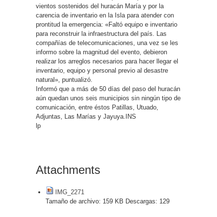
vientos sostenidos del huracán María y por la
carencia de inventario en la Isla para atender con
prontitud la emergencia: «Faltó equipo e inventario
para reconstruir la infraestructura del país. Las
compañías de telecomunicaciones, una vez se les
informo sobre la magnitud del evento, debieron
realizar los arreglos necesarios para hacer llegar el
inventario, equipo y personal previo al desastre
natural», puntualizó.
Informó que a más de 50 días del paso del huracán
aún quedan unos seis municipios sin ningún tipo de
comunicación, entre éstos Patillas, Utuado,
Adjuntas, Las Marías y Jayuya.INS
lp
Attachments
IMG_2271
Tamaño de archivo:
159 KB
Descargas:
129