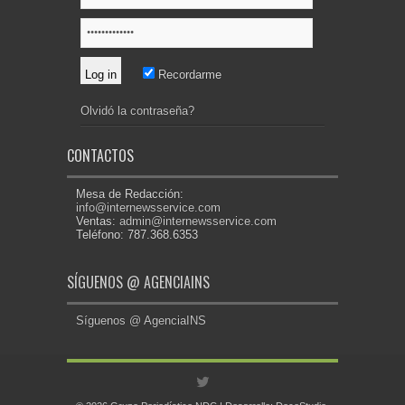
Recordarme
Olvidó la contraseña?
CONTACTOS
Mesa de Redacción:
info@internewsservice.com
Ventas:
admin@internewsservice.com
Teléfono: 787.368.6353
SÍGUENOS @ AGENCIAINS
Síguenos @ AgenciaINS