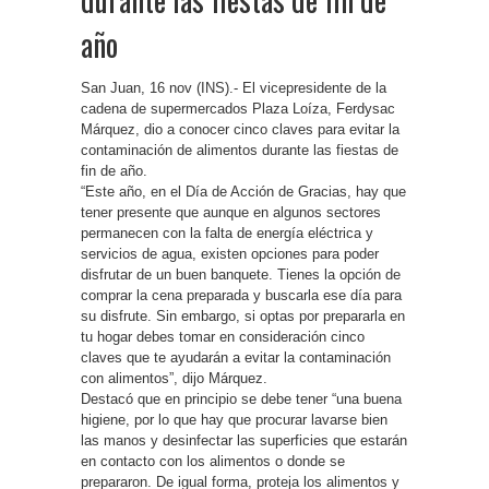
año
San Juan, 16 nov (INS).- El vicepresidente de la
cadena de supermercados Plaza Loíza, Ferdysac
Márquez, dio a conocer cinco claves para evitar la
contaminación de alimentos durante las fiestas de
fin de año.
“Este año, en el Día de Acción de Gracias, hay que
tener presente que aunque en algunos sectores
permanecen con la falta de energía eléctrica y
servicios de agua, existen opciones para poder
disfrutar de un buen banquete. Tienes la opción de
comprar la cena preparada y buscarla ese día para
su disfrute. Sin embargo, si optas por prepararla en
tu hogar debes tomar en consideración cinco
claves que te ayudarán a evitar la contaminación
con alimentos”, dijo Márquez.
Destacó que en principio se debe tener “una buena
higiene, por lo que hay que procurar lavarse bien
las manos y desinfectar las superficies que estarán
en contacto con los alimentos o donde se
prepararon. De igual forma, proteja los alimentos y