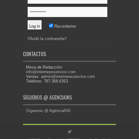
Recordarme
Olvidó la contraseña?
CONTACTOS
Mesa de Redacción:
info@internewsservice.com
Ventas:
admin@internewsservice.com
Teléfono: 787.368.6353
SÍGUENOS @ AGENCIAINS
Síguenos @ AgenciaINS