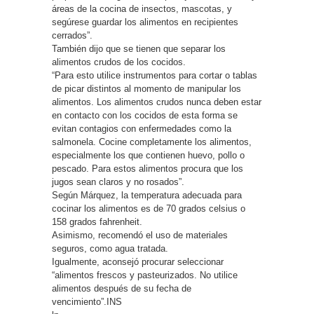
áreas de la cocina de insectos, mascotas, y
segúrese guardar los alimentos en recipientes
cerrados”.
También dijo que se tienen que separar los
alimentos crudos de los cocidos.
“Para esto utilice instrumentos para cortar o tablas
de picar distintos al momento de manipular los
alimentos. Los alimentos crudos nunca deben estar
en contacto con los cocidos de esta forma se
evitan contagios con enfermedades como la
salmonela. Cocine completamente los alimentos,
especialmente los que contienen huevo, pollo o
pescado. Para estos alimentos procura que los
jugos sean claros y no rosados”.
Según Márquez, la temperatura adecuada para
cocinar los alimentos es de 70 grados celsius o
158 grados fahrenheit.
Asimismo, recomendó el uso de materiales
seguros, como agua tratada.
Igualmente, aconsejó procurar seleccionar
“alimentos frescos y pasteurizados. No utilice
alimentos después de su fecha de
vencimiento”.INS