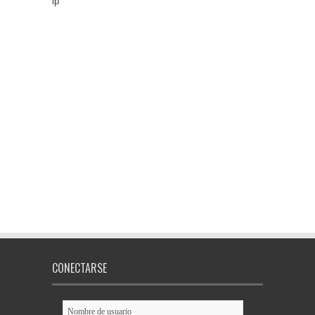
lp
CONECTARSE