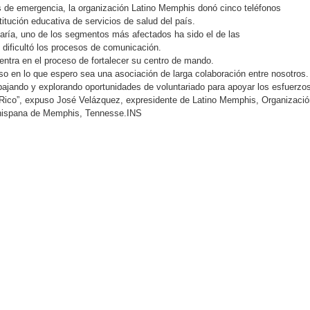
 de emergencia, la organización Latino Memphis donó cinco teléfonos
nstitución educativa de servicios de salud del país.
aría, uno de los segmentos más afectados ha sido el de las
 dificultó los procesos de comunicación.
ntra en el proceso de fortalecer su centro de mando.
aso en lo que espero sea una asociación de larga colaboración entre nosotros.
ajando y explorando oportunidades de voluntariado para apoyar los esfuerzo
 Rico”, expuso José Velázquez, expresidente de Latino Memphis, Organizació
hispana de Memphis, Tennesse.INS