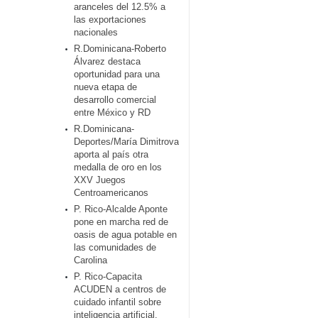
aranceles del 12.5% a
las exportaciones
nacionales
R.Dominicana-Roberto
Álvarez destaca
oportunidad para una
nueva etapa de
desarrollo comercial
entre México y RD
R.Dominicana-
Deportes/María Dimitrova
aporta al país otra
medalla de oro en los
XXV Juegos
Centroamericanos
P. Rico-Alcalde Aponte
pone en marcha red de
oasis de agua potable en
las comunidades de
Carolina
P. Rico-Capacita
ACUDEN a centros de
cuidado infantil sobre
inteligencia artificial,