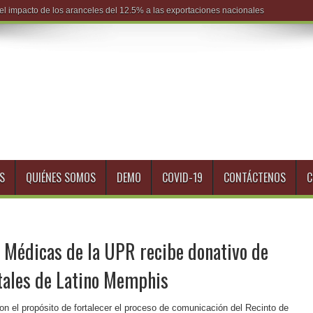
S
QUIÉNES SOMOS
DEMO
COVID-19
CONTÁCTENOS
C
s Médicas de la UPR recibe donativo de
itales de Latino Memphis
on el propósito de fortalecer el proceso de comunicación del Recinto de