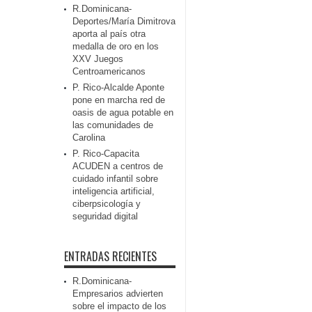
R.Dominicana-
Deportes/María Dimitrova
aporta al país otra
medalla de oro en los
XXV Juegos
Centroamericanos
P. Rico-Alcalde Aponte
pone en marcha red de
oasis de agua potable en
las comunidades de
Carolina
P. Rico-Capacita
ACUDEN a centros de
cuidado infantil sobre
inteligencia artificial,
ciberpsicología y
seguridad digital
ENTRADAS RECIENTES
R.Dominicana-
Empresarios advierten
sobre el impacto de los