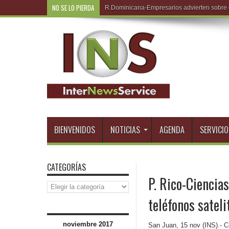
NO SE LO PIERDA
R.Dom
BIENVENIDOS
NOTICIAS
AGENDA
SERVICIO
CATEGORÍAS
P. Rico-Ciencia
Categorías
teléfonos satel
noviembre 2017
San Juan, 15 nov (INS).- C