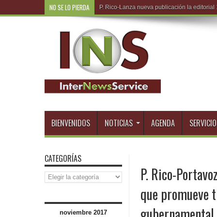
NO SE LO PIERDA
R.Do
BIENVENIDOS
NOTICIAS
AGENDA
SERVICIO
CATEGORÍAS
P. Rico-Portavo
Categorías
que promueve t
gubernamental
noviembre 2017