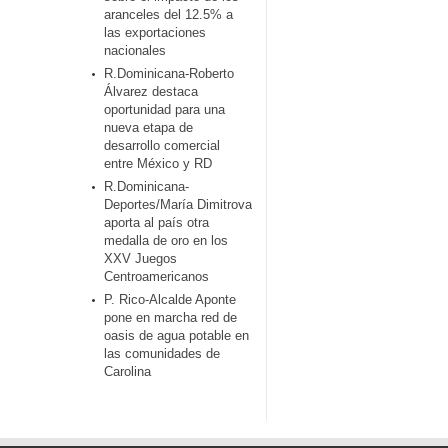
aranceles del 12.5% a
las exportaciones
nacionales
R.Dominicana-Roberto
Álvarez destaca
oportunidad para una
nueva etapa de
desarrollo comercial
entre México y RD
R.Dominicana-
Deportes/María Dimitrova
aporta al país otra
medalla de oro en los
XXV Juegos
Centroamericanos
P. Rico-Alcalde Aponte
pone en marcha red de
oasis de agua potable en
las comunidades de
Carolina