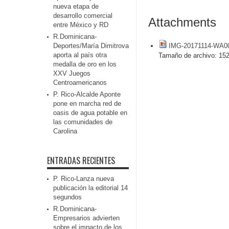
nueva etapa de
desarrollo comercial
Attachments
entre México y RD
R.Dominicana-
Deportes/María Dimitrova
IMG-20171114-WA0
aporta al país otra
Tamaño de archivo:
152
medalla de oro en los
XXV Juegos
Centroamericanos
P. Rico-Alcalde Aponte
pone en marcha red de
oasis de agua potable en
las comunidades de
Carolina
ENTRADAS RECIENTES
P. Rico-Lanza nueva
publicación la editorial 14
segundos
R.Dominicana-
Empresarios advierten
sobre el impacto de los