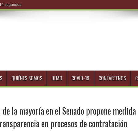
S
QUIÉNES SOMOS
DEMO
COVID-19
CONTÁCTENOS
C
z de la mayoría en el Senado propone medida
ransparencia en procesos de contratación