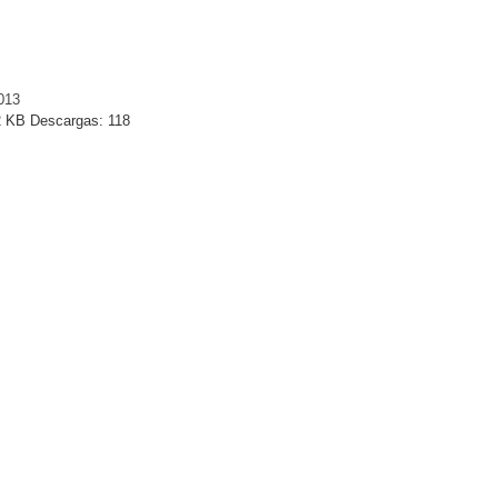
013
 KB
Descargas:
118