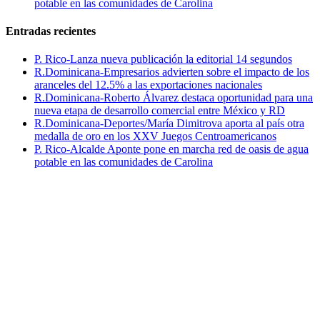
potable en las comunidades de Carolina
Entradas recientes
P. Rico-Lanza nueva publicación la editorial 14 segundos
R.Dominicana-Empresarios advierten sobre el impacto de los
aranceles del 12.5% a las exportaciones nacionales
R.Dominicana-Roberto Álvarez destaca oportunidad para una
nueva etapa de desarrollo comercial entre México y RD
R.Dominicana-Deportes/María Dimitrova aporta al país otra
medalla de oro en los XXV Juegos Centroamericanos
P. Rico-Alcalde Aponte pone en marcha red de oasis de agua
potable en las comunidades de Carolina