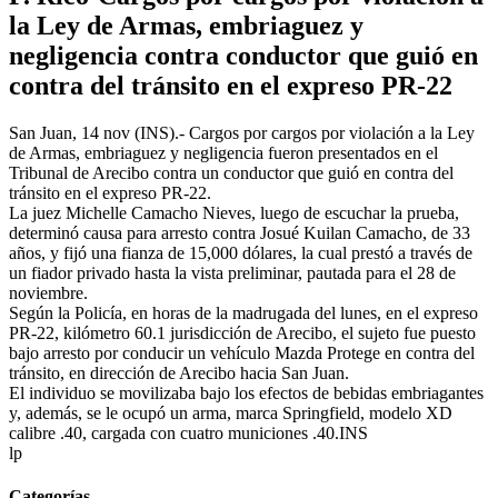
la Ley de Armas, embriaguez y
negligencia contra conductor que guió en
contra del tránsito en el expreso PR-22
San Juan, 14 nov (INS).- Cargos por cargos por violación a la Ley
de Armas, embriaguez y negligencia fueron presentados en el
Tribunal de Arecibo contra un conductor que guió en contra del
tránsito en el expreso PR-22.
La juez Michelle Camacho Nieves, luego de escuchar la prueba,
determinó causa para arresto contra Josué Kuilan Camacho, de 33
años, y fijó una fianza de 15,000 dólares, la cual prestó a través de
un fiador privado hasta la vista preliminar, pautada para el 28 de
noviembre.
Según la Policía, en horas de la madrugada del lunes, en el expreso
PR-22, kilómetro 60.1 jurisdicción de Arecibo, el sujeto fue puesto
bajo arresto por conducir un vehículo Mazda Protege en contra del
tránsito, en dirección de Arecibo hacia San Juan.
El individuo se movilizaba bajo los efectos de bebidas embriagantes
y, además, se le ocupó un arma, marca Springfield, modelo XD
calibre .40, cargada con cuatro municiones .40.INS
lp
Categorías