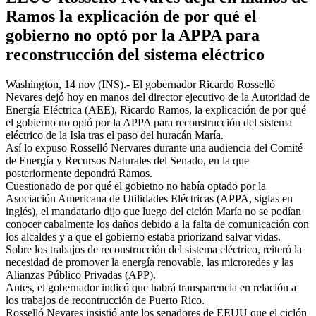
Ramos la explicación de por qué el
gobierno no optó por la APPA para
reconstrucción del sistema eléctrico
Washington, 14 nov (INS).- El gobernador Ricardo Rosselló
Nevares dejó hoy en manos del director ejecutivo de la Autoridad de
Energía Eléctrica (AEE), Ricardo Ramos, la explicación de por qué
el gobierno no optó por la APPA para reconstrucción del sistema
eléctrico de la Isla tras el paso del huracán María.
Así lo expuso Rosselló Nervares durante una audiencia del Comité
de Energía y Recursos Naturales del Senado, en la que
posteriormente depondrá Ramos.
Cuestionado de por qué el gobietno no había optado por la
Asociación Americana de Utilidades Eléctricas (APPA, siglas en
inglés), el mandatario dijo que luego del ciclón María no se podían
conocer cabalmente los daños debido a la falta de comunicación con
los alcaldes y a que el gobierno estaba priorizand salvar vidas.
Sobre los trabajos de reconstrucción del sistema eléctrico, reiteró la
necesidad de promover la energía renovable, las microredes y las
Alianzas Público Privadas (APP).
Antes, el gobernador indicó que habrá transparencia en relación a
los trabajos de recontrucción de Puerto Rico.
Rosselló Nevares insistió ante los senadores de EEUU que el ciclón