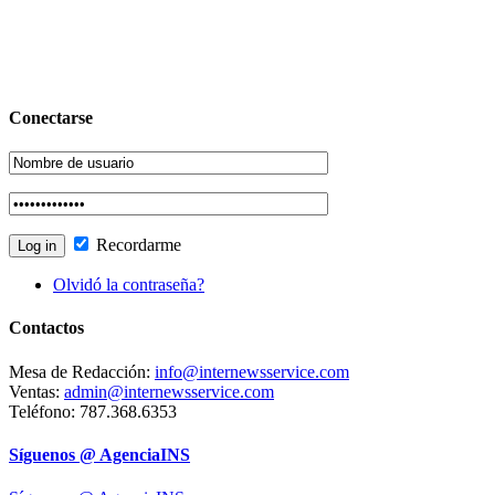
Conectarse
Recordarme
Olvidó la contraseña?
Contactos
Mesa de Redacción:
info@internewsservice.com
Ventas:
admin@internewsservice.com
Teléfono: 787.368.6353
Síguenos @ AgenciaINS