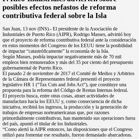
posibles efectos nefastos de reforma
contributiva federal sobre la Isla
San Juan, 13 nov (INS).- El presidente de la Asociación de
Industriales de Puerto Rico (AIPR), Rodrigo Masses, advirtió hoy
que el proyecto de reforma contributiva federal ante la consideración
en estos momentos del Congreso de los EEUU tiene la posibilidad
de impactar “catastróficamente” la economía de la Isla.
Según Masses, podría impactar negativamente más de 70 mil
empleos bien remunerados y más del 35 por ciento del presupuesto
gubernamental de Puerto Rico.
El pasado 2 de noviembre de 2017 el Comité de Medios y Arbitrios
de la Cámara de Representantes federal presentó el proyecto
legislativo HR 1 (“Tax Cuts and Jobs Act”), que constituye una
propuesta para la reforma del Código de Rentas Internas federal.
El proyecto busca, entre otras cosas, atraer actividades de
manufactura hacia los EEUU y, como consecuencia de dicha
iniciativa, recibirá los ingresos, la producción y la generación de
trabajos de empresas norteamericanas que, por razones
primordialmente contributivas, han mantenido sus operaciones fuera
del país, apuntó el titular de los Industriales.
“Como alertó la AIPR entonces, las disposiciones que el Congreso
utilizó para fomentar ese resultado, fueron demasiado abarcadoras.