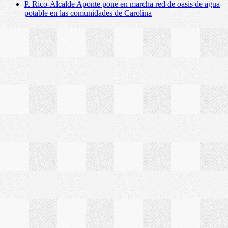
P. Rico-Alcalde Aponte pone en marcha red de oasis de agua
potable en las comunidades de Carolina