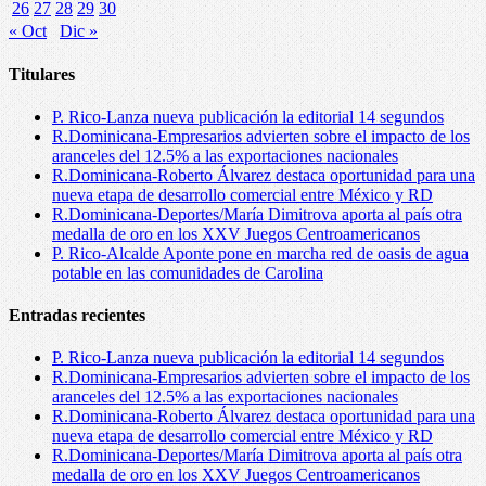
26
27
28
29
30
« Oct
Dic »
Titulares
P. Rico-Lanza nueva publicación la editorial 14 segundos
R.Dominicana-Empresarios advierten sobre el impacto de los
aranceles del 12.5% a las exportaciones nacionales
R.Dominicana-Roberto Álvarez destaca oportunidad para una
nueva etapa de desarrollo comercial entre México y RD
R.Dominicana-Deportes/María Dimitrova aporta al país otra
medalla de oro en los XXV Juegos Centroamericanos
P. Rico-Alcalde Aponte pone en marcha red de oasis de agua
potable en las comunidades de Carolina
Entradas recientes
P. Rico-Lanza nueva publicación la editorial 14 segundos
R.Dominicana-Empresarios advierten sobre el impacto de los
aranceles del 12.5% a las exportaciones nacionales
R.Dominicana-Roberto Álvarez destaca oportunidad para una
nueva etapa de desarrollo comercial entre México y RD
R.Dominicana-Deportes/María Dimitrova aporta al país otra
medalla de oro en los XXV Juegos Centroamericanos