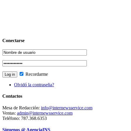
Conectarse
Recordarme
Olvidó la contraseña?
Contactos
Mesa de Redacción:
info@internewsservice.com
Ventas:
admin@internewsservice.com
Teléfono: 787.368.6353
Síguenos @ AgenciaINS