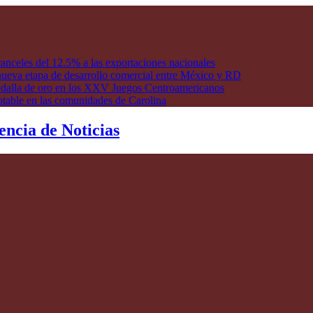
anceles del 12.5% a las exportaciones nacionales
ueva etapa de desarrollo comercial entre México y RD
edalla de oro en los XXV Juegos Centroamericanos
otable en las comunidades de Carolina
encia de Noticias