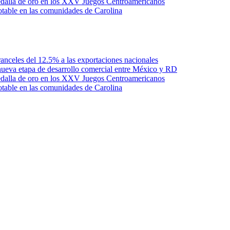
edalla de oro en los XXV Juegos Centroamericanos
otable en las comunidades de Carolina
anceles del 12.5% a las exportaciones nacionales
ueva etapa de desarrollo comercial entre México y RD
edalla de oro en los XXV Juegos Centroamericanos
otable en las comunidades de Carolina