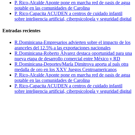
P. Rico-Alcalde Aponte pone en marcha red de oasis de agua
potable en las comunidades de Carolina
P. Rico-Capacita ACUDEN a centros de cuidado infantil
sobre inteligencia artificial, ciberpsicología y seguridad digital
Entradas recientes
R.Dominicana-Empresarios advierten sobre el impacto de los
aranceles del 12.5% a las exportaciones nacionales
R.Dominicana-Roberto Álvarez destaca oportunidad para una
nueva etapa de desarrollo comercial entre México y RD
R.Dominicana-Deportes/María Dimitrova aporta al país otra
medalla de oro en los XXV Juegos Centroamericanos
P. Rico-Alcalde Aponte pone en marcha red de oasis de agua
potable en las comunidades de Carolina
P. Rico-Capacita ACUDEN a centros de cuidado infantil
sobre inteligencia artificial, ciberpsicología y seguridad digital