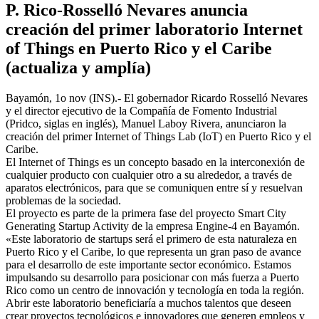
P. Rico-Rosselló Nevares anuncia
creación del primer laboratorio Internet
of Things en Puerto Rico y el Caribe
(actualiza y amplía)
Bayamón, 1o nov (INS).- El gobernador Ricardo Rosselló Nevares
y el director ejecutivo de la Compañía de Fomento Industrial
(Pridco, siglas en inglés), Manuel Laboy Rivera, anunciaron la
creación del primer Internet of Things Lab (IoT) en Puerto Rico y el
Caribe.
El Internet of Things es un concepto basado en la interconexión de
cualquier producto con cualquier otro a su alrededor, a través de
aparatos electrónicos, para que se comuniquen entre sí y resuelvan
problemas de la sociedad.
El proyecto es parte de la primera fase del proyecto Smart City
Generating Startup Activity de la empresa Engine-4 en Bayamón.
«Este laboratorio de startups será el primero de esta naturaleza en
Puerto Rico y el Caribe, lo que representa un gran paso de avance
para el desarrollo de este importante sector económico. Estamos
impulsando su desarrollo para posicionar con más fuerza a Puerto
Rico como un centro de innovación y tecnología en toda la región.
Abrir este laboratorio beneficiaría a muchos talentos que deseen
crear proyectos tecnológicos e innovadores que generen empleos y