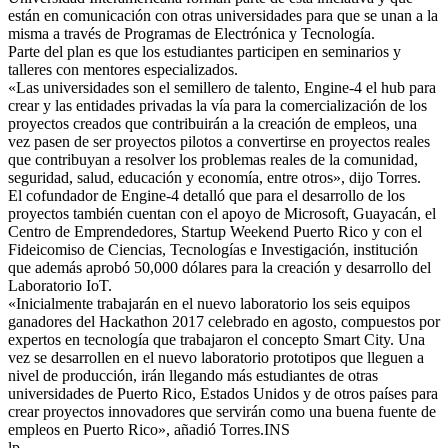
están en comunicación con otras universidades para que se unan a la
misma a través de Programas de Electrónica y Tecnología.
Parte del plan es que los estudiantes participen en seminarios y
talleres con mentores especializados.
«Las universidades son el semillero de talento, Engine-4 el hub para
crear y las entidades privadas la vía para la comercialización de los
proyectos creados que contribuirán a la creación de empleos, una
vez pasen de ser proyectos pilotos a convertirse en proyectos reales
que contribuyan a resolver los problemas reales de la comunidad,
seguridad, salud, educación y economía, entre otros», dijo Torres.
El cofundador de Engine-4 detalló que para el desarrollo de los
proyectos también cuentan con el apoyo de Microsoft, Guayacán, el
Centro de Emprendedores, Startup Weekend Puerto Rico y con el
Fideicomiso de Ciencias, Tecnologías e Investigación, institución
que además aprobó 50,000 dólares para la creación y desarrollo del
Laboratorio IoT.
«Inicialmente trabajarán en el nuevo laboratorio los seis equipos
ganadores del Hackathon 2017 celebrado en agosto, compuestos por
expertos en tecnología que trabajaron el concepto Smart City. Una
vez se desarrollen en el nuevo laboratorio prototipos que lleguen a
nivel de producción, irán llegando más estudiantes de otras
universidades de Puerto Rico, Estados Unidos y de otros países para
crear proyectos innovadores que servirán como una buena fuente de
empleos en Puerto Rico», añadió Torres.INS
lp