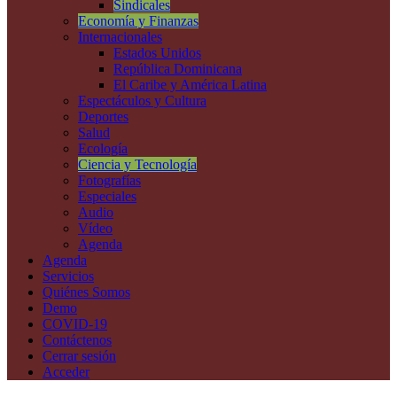
Sindicales
Economía y Finanzas
Internacionales
Estados Unidos
República Dominicana
El Caribe y América Latina
Espectáculos y Cultura
Deportes
Salud
Ecología
Ciencia y Tecnología
Fotografías
Especiales
Audio
Vídeo
Agenda
Agenda
Servicios
Quiénes Somos
Demo
COVID-19
Contáctenos
Cerrar sesión
Acceder