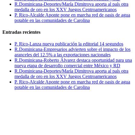
R.Dominicana-Deportes/María Dimitrova aporta al país otra
medalla de oro en los XXV Juegos Centroamericanos
P. Rico-Alcalde Aponte pone en marcha red de oasis de agua
potable en las comunidades de Carolina
Entradas recientes
P. Rico-Lanza nueva publicación la editorial 14 segundos
R.Dominicana-Empresarios advierten sobre el impacto de los
aranceles del 12.5% a las exportaciones nacionales
R.Dominicana-Roberto Álvarez destaca oportunidad para una
nueva etapa de desarrollo comercial entre México y RD
R.Dominicana-Deportes/María Dimitrova aporta al país otra
medalla de oro en los XXV Juegos Centroamericanos
P. Rico-Alcalde Aponte pone en marcha red de oasis de agua
potable en las comunidades de Carolina