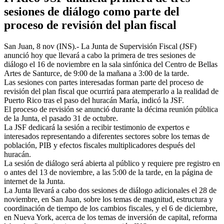
sesiones de diálogo como parte del
proceso de revisión del plan fiscal
San Juan, 8 nov (INS).- La Junta de Supervisión Fiscal (JSF)
anunció hoy que llevará a cabo la primera de tres sesiones de
diálogo el 16 de noviembre en la sala sinfónica del Centro de Bellas
Artes de Santurce, de 9:00 de la mañana a 3:00 de la tarde.
Las sesiones con partes interesadas forman parte del proceso de
revisión del plan fiscal que ocurrirá para atemperarlo a la realidad de
Puerto Rico tras el paso del huracán María, indicó la JSF.
El proceso de revisión se anunció durante la décima reunión pública
de la Junta, el pasado 31 de octubre.
La JSF dedicará la sesión a recibir testimonio de expertos e
interesados representando a diferentes sectores sobre los temas de
población, PIB y efectos fiscales multiplicadores después del
huracán.
La sesión de diálogo será abierta al público y requiere pre registro en
o antes del 13 de noviembre, a las 5:00 de la tarde, en la página de
internet de la Junta.
La Junta llevará a cabo dos sesiones de diálogo adicionales el 28 de
noviembre, en San Juan, sobre los temas de magnitud, estructura y
coordinación de tiempo de los cambios fiscales, y el 6 de diciembre,
en Nueva York, acerca de los temas de inversión de capital, reforma