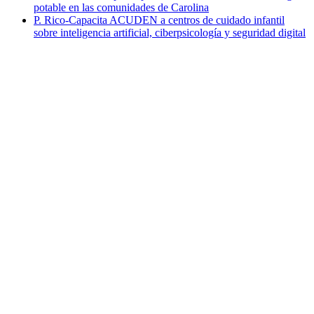
potable en las comunidades de Carolina
P. Rico-Capacita ACUDEN a centros de cuidado infantil
sobre inteligencia artificial, ciberpsicología y seguridad digital