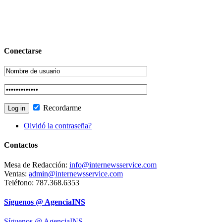
Conectarse
Recordarme
Olvidó la contraseña?
Contactos
Mesa de Redacción:
info@internewsservice.com
Ventas:
admin@internewsservice.com
Teléfono: 787.368.6353
Síguenos @ AgenciaINS
Síguenos @ AgenciaINS