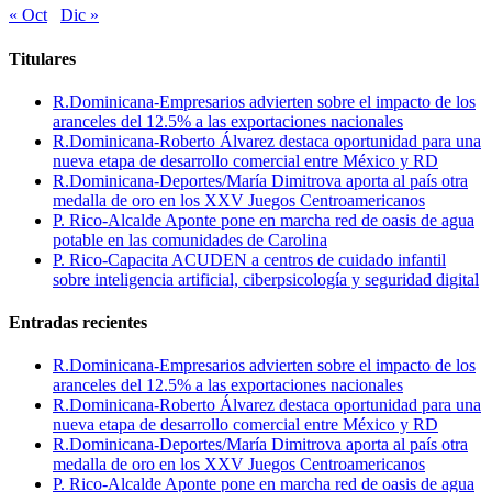
« Oct
Dic »
Titulares
R.Dominicana-Empresarios advierten sobre el impacto de los
aranceles del 12.5% a las exportaciones nacionales
R.Dominicana-Roberto Álvarez destaca oportunidad para una
nueva etapa de desarrollo comercial entre México y RD
R.Dominicana-Deportes/María Dimitrova aporta al país otra
medalla de oro en los XXV Juegos Centroamericanos
P. Rico-Alcalde Aponte pone en marcha red de oasis de agua
potable en las comunidades de Carolina
P. Rico-Capacita ACUDEN a centros de cuidado infantil
sobre inteligencia artificial, ciberpsicología y seguridad digital
Entradas recientes
R.Dominicana-Empresarios advierten sobre el impacto de los
aranceles del 12.5% a las exportaciones nacionales
R.Dominicana-Roberto Álvarez destaca oportunidad para una
nueva etapa de desarrollo comercial entre México y RD
R.Dominicana-Deportes/María Dimitrova aporta al país otra
medalla de oro en los XXV Juegos Centroamericanos
P. Rico-Alcalde Aponte pone en marcha red de oasis de agua