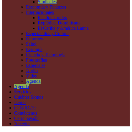
Sindicales
Economía y Finanzas
Internacionales
Estados Unidos
República Dominicana
El Caribe y América Latina
Espectáculos y Cultura
Deportes
Salud
Ecología
Ciencia y Tecnología
Fotografías
Especiales
Audio
Vídeo
Agenda
Agenda
Servicios
Quiénes Somos
Demo
COVID-19
Contáctenos
Cerrar sesión
Acceder