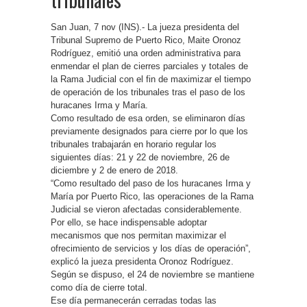
San Juan, 7 nov (INS).- La jueza presidenta del
Tribunal Supremo de Puerto Rico, Maite Oronoz
Rodríguez, emitió una orden administrativa para
enmendar el plan de cierres parciales y totales de
la Rama Judicial con el fin de maximizar el tiempo
de operación de los tribunales tras el paso de los
huracanes Irma y María.
Como resultado de esa orden, se eliminaron días
previamente designados para cierre por lo que los
tribunales trabajarán en horario regular los
siguientes días: 21 y 22 de noviembre, 26 de
diciembre y 2 de enero de 2018.
“Como resultado del paso de los huracanes Irma y
María por Puerto Rico, las operaciones de la Rama
Judicial se vieron afectadas considerablemente.
Por ello, se hace indispensable adoptar
mecanismos que nos permitan maximizar el
ofrecimiento de servicios y los días de operación”,
explicó la jueza presidenta Oronoz Rodríguez.
Según se dispuso, el 24 de noviembre se mantiene
como día de cierre total.
Ese día permanecerán cerradas todas las