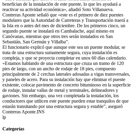
benefician de la instalación de este puente, lo que les ayudará a
reactivar su actividad económica», añadió Soto Villanueva.
Contreras Aponte señaló que «este es el primero de diez puentes
modulares que la Autoridad de Carreteras y Transportación traerá a
la Isla en o antes del mes de diciembre. De los primeros cinco, un
segundo puente se instalará en Cambalache, aquí mismo en
Canóvanas, mientras que otros tres serán instalados en San
Sebastián, San Germán y Villalba”.
El funcionario explicó que aunque este sea un puente modular, se
trata de una estructura sumamente segura, cuya instalación es
compleja, y que se proyecta completar en unos 60 días calendario.
«Estamos hablando de una estructura que cruza un tramo de 120
pies de largo, con un ancho de rodaje de 18 pies, compuesto
principalmente de 2 cerchas laterales adosadas a vigas transversales,
y paneles de acero. Para su instalación hay que eliminar el puente
existente, colocar pavimento de concreto bituminoso en la superficie
de rodaje, instalar vallas de metal y terminales, delineadores y
gaviones. Sin embargo, una vez completada la instalación, los
conductores que utilicen este puente pueden estar tranquilos de que
estarán transitando por una estructura segura y estable”, aseguró
Contreras Aponte.INS
lp
Categorías