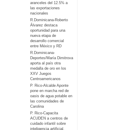
aranceles del 12.5% a
las exportaciones
nacionales
R.Dominicana-Roberto
Álvarez destaca
oportunidad para una
nueva etapa de
desarrollo comercial
entre México y RD
R.Dominicana-
Deportes/María Dimitrova
aporta al país otra
medalla de oro en los
XXV Juegos
Centroamericanos
P. Rico-Alcalde Aponte
pone en marcha red de
oasis de agua potable en
las comunidades de
Carolina
P. Rico-Capacita
ACUDEN a centros de
cuidado infantil sobre
inteligencia artificial,