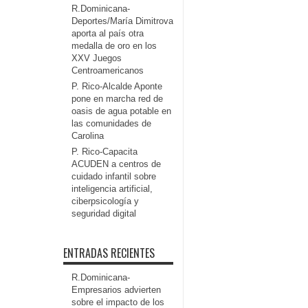
R.Dominicana-
Deportes/María Dimitrova
aporta al país otra
medalla de oro en los
XXV Juegos
Centroamericanos
P. Rico-Alcalde Aponte
pone en marcha red de
oasis de agua potable en
las comunidades de
Carolina
P. Rico-Capacita
ACUDEN a centros de
cuidado infantil sobre
inteligencia artificial,
ciberpsicología y
seguridad digital
ENTRADAS RECIENTES
R.Dominicana-
Empresarios advierten
sobre el impacto de los