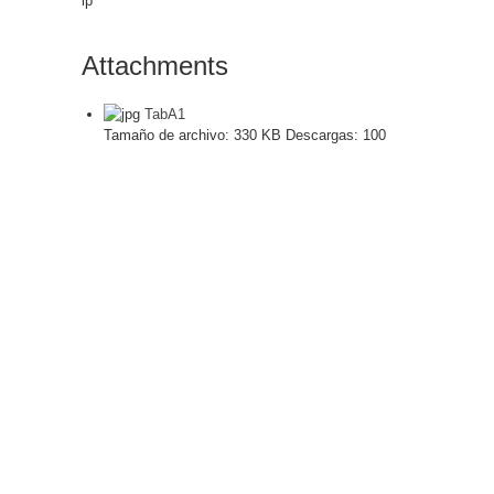
lp
Attachments
TabA1
Tamaño de archivo:
330 KB
Descargas:
100