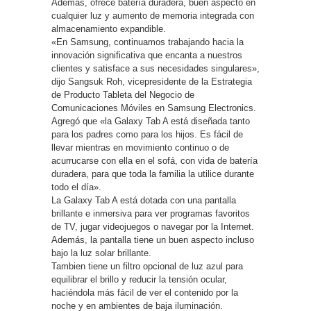
Además, ofrece batería duradera, buen aspecto en
cualquier luz y aumento de memoria integrada con
almacenamiento expandible.
«En Samsung, continuamos trabajando hacia la
innovación significativa que encanta a nuestros
clientes y satisface a sus necesidades singulares»,
dijo Sangsuk Roh, vicepresidente de la Estrategia
de Producto Tableta del Negocio de
Comunicaciones Móviles en Samsung Electronics.
Agregó que «la Galaxy Tab A está diseñada tanto
para los padres como para los hijos. Es fácil de
llevar mientras en movimiento continuo o de
acurrucarse con ella en el sofá, con vida de batería
duradera, para que toda la familia la utilice durante
todo el día».
La Galaxy Tab A está dotada con una pantalla
brillante e inmersiva para ver programas favoritos
de TV, jugar videojuegos o navegar por la Internet.
Además, la pantalla tiene un buen aspecto incluso
bajo la luz solar brillante.
Tambien tiene un filtro opcional de luz azul para
equilibrar el brillo y reducir la tensión ocular,
haciéndola más fácil de ver el contenido por la
noche y en ambientes de baja iluminación.