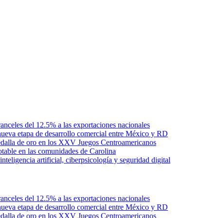
anceles del 12.5% a las exportaciones nacionales
ueva etapa de desarrollo comercial entre México y RD
edalla de oro en los XXV Juegos Centroamericanos
otable en las comunidades de Carolina
ligencia artificial, ciberpsicología y seguridad digital
anceles del 12.5% a las exportaciones nacionales
ueva etapa de desarrollo comercial entre México y RD
edalla de oro en los XXV Juegos Centroamericanos