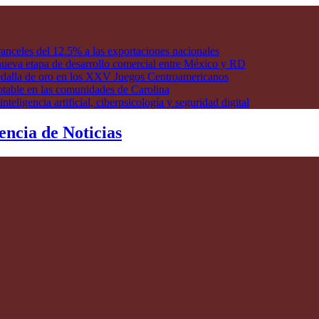
anceles del 12.5% a las exportaciones nacionales
ueva etapa de desarrollo comercial entre México y RD
edalla de oro en los XXV Juegos Centroamericanos
otable en las comunidades de Carolina
ligencia artificial, ciberpsicología y seguridad digital
encia de Noticias