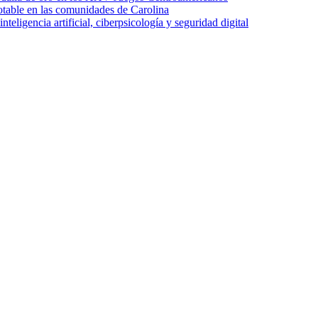
otable en las comunidades de Carolina
ligencia artificial, ciberpsicología y seguridad digital