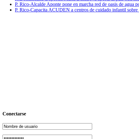
P. Rico-Alcalde Aponte pone en marcha red de oasis de agua p
P. Rico-Capacita ACUDEN a centros de cuidado infantil sobre inte
Conectarse