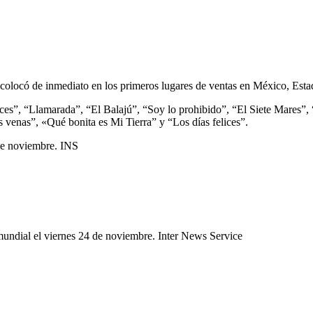
se colocó de inmediato en los primeros lugares de ventas en México, Es
s”, “Llamarada”, “El Balajú”, “Soy lo prohibido”, “El Siete Mares”, “
 venas”, «Qué bonita es Mi Tierra” y “Los días felices”.
 de noviembre. INS
mundial el viernes 24 de noviembre. Inter News Service