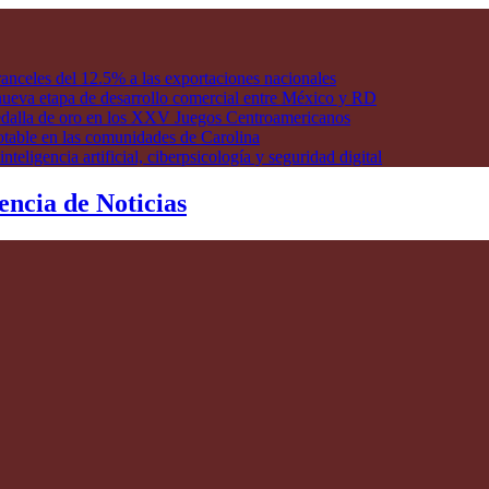
anceles del 12.5% a las exportaciones nacionales
ueva etapa de desarrollo comercial entre México y RD
edalla de oro en los XXV Juegos Centroamericanos
otable en las comunidades de Carolina
ligencia artificial, ciberpsicología y seguridad digital
encia de Noticias