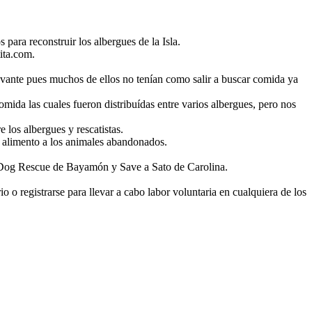
para reconstruir los albergues de la Isla.
ita.com.
ravante pues muchos de ellos no tenían como salir a buscar comida ya
ida las cuales fueron distribuídas entre varios albergues, pero nos
 los albergues y rescatistas.
y alimento a los animales abandonados.
g Dog Rescue de Bayamón y Save a Sato de Carolina.
o registrarse para llevar a cabo labor voluntaria en cualquiera de los