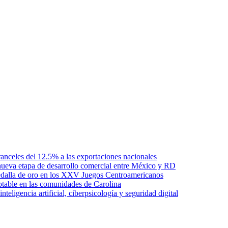
anceles del 12.5% a las exportaciones nacionales
ueva etapa de desarrollo comercial entre México y RD
edalla de oro en los XXV Juegos Centroamericanos
otable en las comunidades de Carolina
ligencia artificial, ciberpsicología y seguridad digital