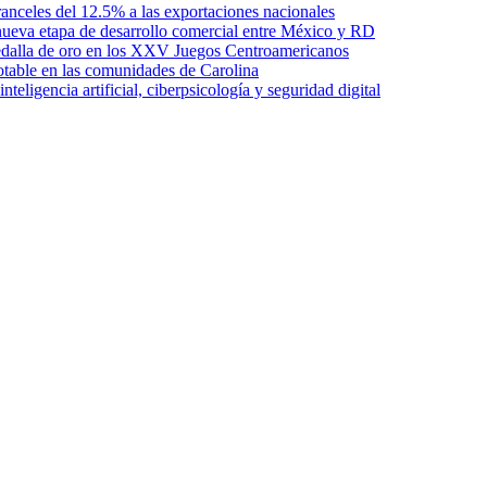
anceles del 12.5% a las exportaciones nacionales
ueva etapa de desarrollo comercial entre México y RD
edalla de oro en los XXV Juegos Centroamericanos
otable en las comunidades de Carolina
ligencia artificial, ciberpsicología y seguridad digital