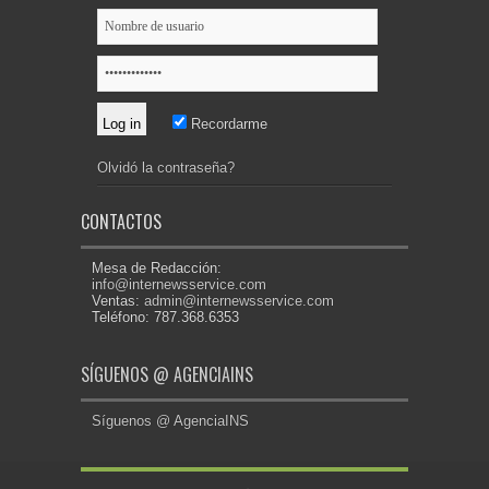
Recordarme
Olvidó la contraseña?
CONTACTOS
Mesa de Redacción:
info@internewsservice.com
Ventas:
admin@internewsservice.com
Teléfono: 787.368.6353
SÍGUENOS @ AGENCIAINS
Síguenos @ AgenciaINS