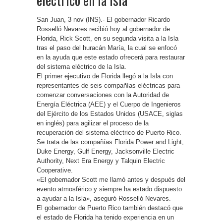
San Juan, 3 nov (INS).- El gobernador Ricardo
Rosselló Nevares recibió hoy al gobernador de
Florida, Rick Scott, en su segunda visita a la Isla
tras el paso del huracán María, la cual se enfocó
en la ayuda que este estado ofrecerá para restaurar
del sistema eléctrico de la Isla.
El primer ejecutivo de Florida llegó a la Isla con
representantes de seis compañías eléctricas para
comenzar conversaciones con la Autoridad de
Energía Eléctrica (AEE) y el Cuerpo de Ingenieros
del Ejército de los Estados Unidos (USACE, siglas
en inglés) para agilizar el proceso de la
recuperación del sistema eléctrico de Puerto Rico.
Se trata de las compañías Florida Power and Light,
Duke Energy, Gulf Energy, Jacksonville Electric
Authority, Next Era Energy y Talquin Electric
Cooperative.
«El gobernador Scott me llamó antes y después del
evento atmosférico y siempre ha estado dispuesto
a ayudar a la Isla», aseguró Rosselló Nevares.
El gobernador de Puerto Rico también destacó que
el estado de Florida ha tenido experiencia en un