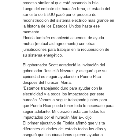
proceso similar al que está pasando la Isla.
Luego del embate del huracán Irma, el estado del
sur este de EEUU pasó por el proceso de
reconstrucción del sistema eléctrico más grande en
la historia de los Estados Unidos hasta ese
momento.
Florida también estableció acuerdos de ayuda
mutua (mutual aid agreements) con otras
jurisdicciones para trabajar en la recuperación de
su sistema energético.
El gobernador Scott agradeció la invitación del
gobernador Rosselló Nevares y aseguró que su
«prioridad es seguir ayudando a Puerto Rico
después del huracán María.
“Estamos trabajando duro para ayudar con la
electricidad y a todos los impactados por este
huracán. Vamos a seguir trabajando juntos para
que Puerto Rico pueda tener todo lo necesario para
seguir adelante. Mi corazón está con todos los
impactados por el huracán María», dijo.
El primer ejecutivo de Florida afirmó que visita
diferentes ciudades del estado todos los días y
aseguró que los ciudadanos quieren ayudar a