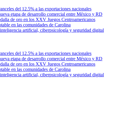
anceles del 12.5% a las exportaciones nacionales
ueva etapa de desarrollo comercial entre México y RD
edalla de oro en los XXV Juegos Centroamericanos
otable en las comunidades de Carolina
ligencia artificial, ciberpsicología y seguridad digital
anceles del 12.5% a las exportaciones nacionales
ueva etapa de desarrollo comercial entre México y RD
edalla de oro en los XXV Juegos Centroamericanos
otable en las comunidades de Carolina
ligencia artificial, ciberpsicología y seguridad digital