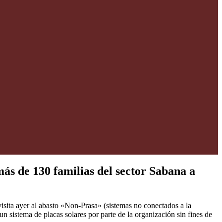
más de 130 familias del sector Sabana a
isita ayer al abasto «Non-Prasa» (sistemas no conectados a la
n sistema de placas solares por parte de la organización sin fines de