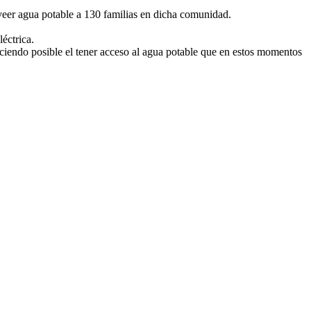
oveer agua potable a 130 familias en dicha comunidad.
éctrica.
endo posible el tener acceso al agua potable que en estos momentos