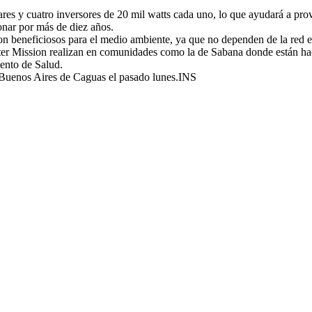
ares y cuatro inversores de 20 mil watts cada uno, lo que ayudará a pr
onar por más de diez años.
n beneficiosos para el medio ambiente, ya que no dependen de la red el
r Mission realizan en comunidades como la de Sabana donde están haci
ento de Salud.
 Buenos Aires de Caguas el pasado lunes.INS