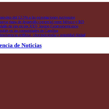
anceles del 12.5% a las exportaciones nacionales
ueva etapa de desarrollo comercial entre México y RD
edalla de oro en los XXV Juegos Centroamericanos
otable en las comunidades de Carolina
ligencia artificial, ciberpsicología y seguridad digital
encia de Noticias