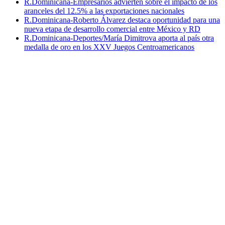
R.Dominicana-Empresarios advierten sobre el impacto de los
aranceles del 12.5% a las exportaciones nacionales
R.Dominicana-Roberto Álvarez destaca oportunidad para una
nueva etapa de desarrollo comercial entre México y RD
R.Dominicana-Deportes/María Dimitrova aporta al país otra
medalla de oro en los XXV Juegos Centroamericanos