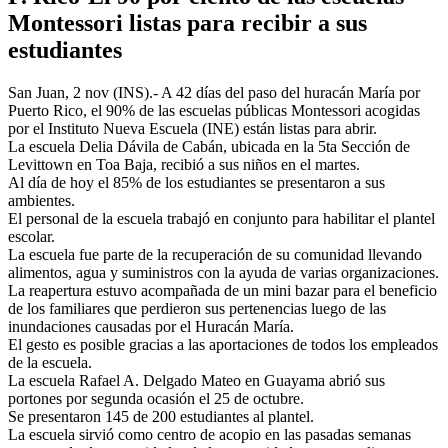
Montessori listas para recibir a sus
estudiantes
San Juan, 2 nov (INS).- A 42 días del paso del huracán María por
Puerto Rico, el 90% de las escuelas públicas Montessori acogidas
por el Instituto Nueva Escuela (INE) están listas para abrir.
La escuela Delia Dávila de Cabán, ubicada en la 5ta Sección de
Levittown en Toa Baja, recibió a sus niños en el martes.
Al día de hoy el 85% de los estudiantes se presentaron a sus
ambientes.
El personal de la escuela trabajó en conjunto para habilitar el plantel
escolar.
La escuela fue parte de la recuperación de su comunidad llevando
alimentos, agua y suministros con la ayuda de varias organizaciones.
La reapertura estuvo acompañada de un mini bazar para el beneficio
de los familiares que perdieron sus pertenencias luego de las
inundaciones causadas por el Huracán María.
El gesto es posible gracias a las aportaciones de todos los empleados
de la escuela.
La escuela Rafael A. Delgado Mateo en Guayama abrió sus
portones por segunda ocasión el 25 de octubre.
Se presentaron 145 de 200 estudiantes al plantel.
La escuela sirvió como centro de acopio en las pasadas semanas