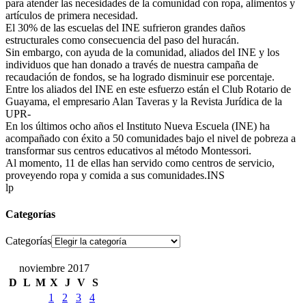
para atender las necesidades de la comunidad con ropa, alimentos y
artículos de primera necesidad.
El 30% de las escuelas del INE sufrieron grandes daños
estructurales como consecuencia del paso del huracán.
Sin embargo, con ayuda de la comunidad, aliados del INE y los
individuos que han donado a través de nuestra campaña de
recaudación de fondos, se ha logrado disminuir ese porcentaje.
Entre los aliados del INE en este esfuerzo están el Club Rotario de
Guayama, el empresario Alan Taveras y la Revista Jurídica de la
UPR-
En los últimos ocho años el Instituto Nueva Escuela (INE) ha
acompañado con éxito a 50 comunidades bajo el nivel de pobreza a
transformar sus centros educativos al método Montessori.
Al momento, 11 de ellas han servido como centros de servicio,
proveyendo ropa y comida a sus comunidades.INS
lp
Categorías
Categorías
noviembre 2017
D
L
M
X
J
V
S
1
2
3
4